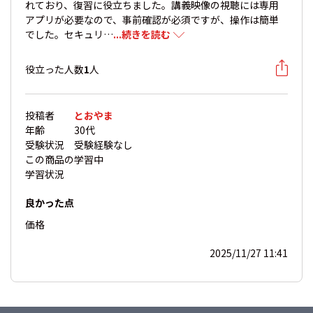
れており、復習に役立ちました。講義映像の視聴には専用
アプリが必要なので、事前確認が必須ですが、操作は簡単
でした。セキュリ…
...続きを読む
役立った人数
1
人
投稿者
とおやま
年齢
30代
受験状況
受験経験なし
この商品の
学習中
学習状況
良かった点
価格
2025/11/27 11:41