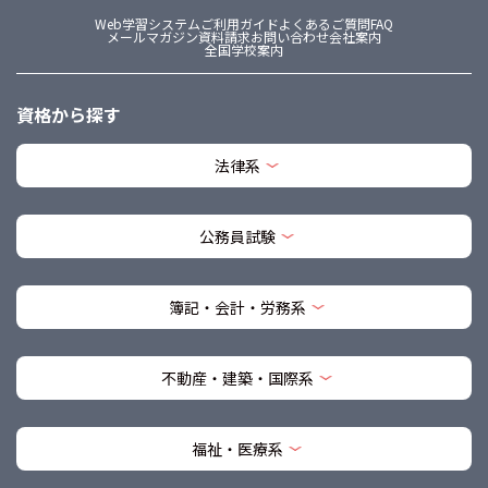
Web学習システム
ご利用ガイド
よくあるご質問FAQ
メールマガジン
資料請求
お問い合わせ
会社案内
全国学校案内
資格から探す
法律系
公務員試験
簿記・会計・労務系
不動産・建築・国際系
福祉・医療系