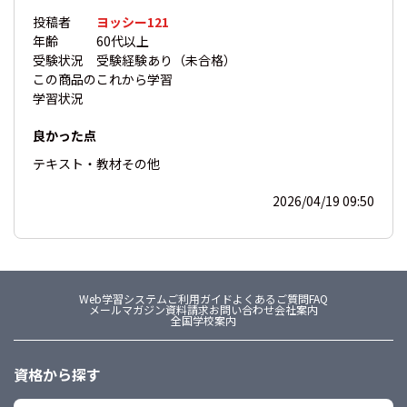
投稿者
ヨッシー121
年齢
60代以上
受験状況
受験経験あり（未合格）
この商品の
これから学習
学習状況
良かった点
テキスト・教材
その他
2026/04/19 09:50
Web学習システム
ご利用ガイド
よくあるご質問FAQ
メールマガジン
資料請求
お問い合わせ
会社案内
全国学校案内
資格から探す