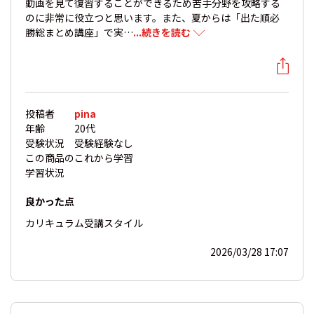
動画を見て復習することができるため苦手分野を攻略する
のに非常に役立つと思います。また、夏からは「出た順必
勝総まとめ講座」で実…
...続きを読む
投稿者
pina
年齢
20代
受験状況
受験経験なし
この商品の
これから学習
学習状況
良かった点
カリキュラム
受講スタイル
2026/03/28 17:07