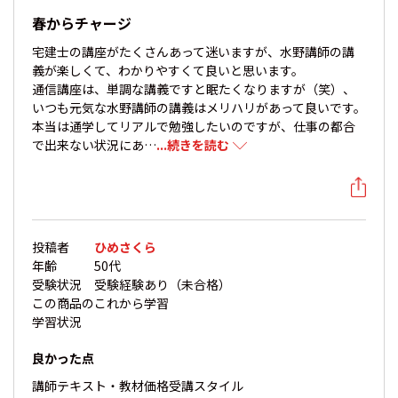
春からチャージ
宅建士の講座がたくさんあって迷いますが、水野講師の講
義が楽しくて、わかりやすくて良いと思います。
通信講座は、単調な講義ですと眠たくなりますが（笑）、
いつも元気な水野講師の講義はメリハリがあって良いです。
本当は通学してリアルで勉強したいのですが、仕事の都合
で出来ない状況にあ…
...続きを読む
投稿者
ひめさくら
年齢
50代
受験状況
受験経験あり（未合格）
この商品の
これから学習
学習状況
良かった点
講師
テキスト・教材
価格
受講スタイル