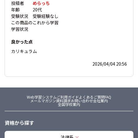
投稿者
めらっち
年齢
20代
受験状況
受験経験なし
この商品の
これから学習
学習状況
良かった点
カリキュラム
2026/04/04 20:56
Web学習システム
ご利用ガイド
よくあるご質問FAQ
メールマガジン
資料請求
お問い合わせ
会社案内
全国学校案内
資格から探す
法律系