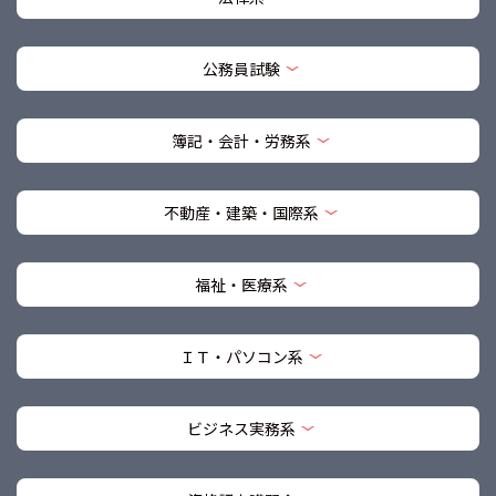
公務員試験
簿記・会計・労務系
不動産・建築・国際系
福祉・医療系
ＩＴ・パソコン系
ビジネス実務系