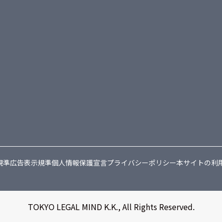
規準
広告表示規準
個人情報保護宣言
プライバシーポリシー
本サイトの利
TOKYO LEGAL MIND K.K., All Rights Reserved.