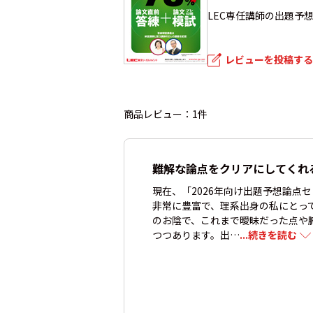
LEC専任講師の出題予
レビューを投稿する
商品レビュー：1件
難解な論点をクリアにしてくれ
現在、「2026年向け出題予想論点
非常に豊富で、理系出身の私にとっ
のお陰で、これまで曖昧だった点や
つつあります。出…
...続きを読む