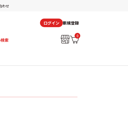
合わせ
新規登録
ログイン
0
み検索