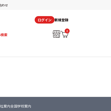
合わせ
新規登録
ログイン
0
み検索
社案内
全国学校案内