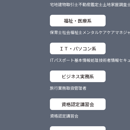
宅地建物取引士
不動産鑑定士
土地家屋調査
福祉・医療系
保育士
社会福祉士
メンタルケア
ケアマネジ
ＩＴ・パソコン系
ITパスポート
基本情報処理技術者
情報セキ
ビジネス実務系
旅行業務取扱管理者
資格認定講習会
資格認定講習会