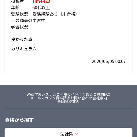
投稿者
time423
年齢
60代以上
受験状況
受験経験あり（未合格）
この商品の
学習中
学習状況
良かった点
カリキュラム
2026/06/05 00:07
Web学習システム
ご利用ガイド
よくあるご質問FAQ
メールマガジン
資料請求
お問い合わせ
会社案内
全国学校案内
資格から探す
法律系