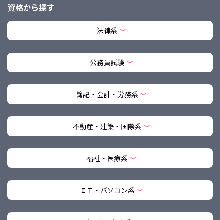
資格から探す
法律系
公務員試験
簿記・会計・労務系
不動産・建築・国際系
福祉・医療系
ＩＴ・パソコン系