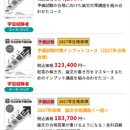
予備試験の合格に向けた論文対策講座を組み合
わせたコース
学習経験者
2027年合格目標
予備試験
予備試験対策インプットコース（2027年合格
目標）
323,400
税込価格
円～
短答の解き方、論文の書き方をマスターするた
めのインプット講座を組み合わせたコース
学習経験者
2027年合格目標
予備試験
2027年目標 論文合格講座＜一括＞
183,700
税込価格
円～
論文の合格答案が書けるようになる！各科目最