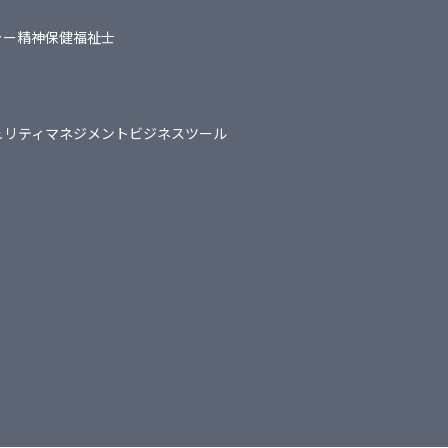
ャー
精神保健福祉士
ュリティマネジメント
ビジネスツール