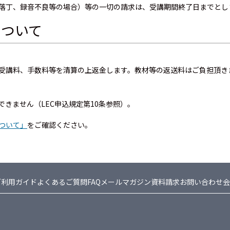
落丁、録音不良等の場合）等の一切の請求は、受講期間終了日までとし
について
受講料、手数料等を清算の上返金します。教材等の返送料はご負担頂きま
きません（LEC申込規定第10条参照）。
ついて」
をご確認ください。
ご利用ガイド
よくあるご質問FAQ
メールマガジン
資料請求
お問い合わせ
会