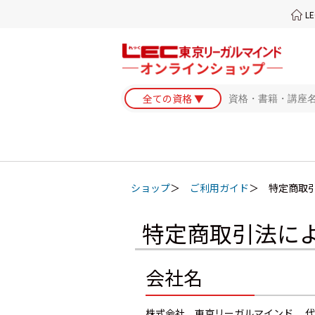
L
ショップ
ご利用ガイド
特定商取
特定商取引法に
会社名
株式会社 東京リーガルマインド 代