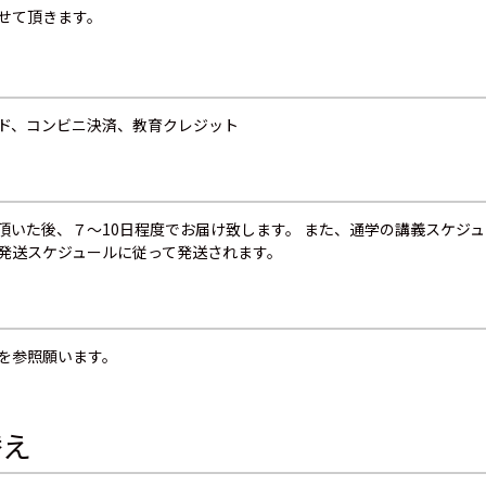
せて頂きます。
ド、コンビニ決済、教育クレジット
頂いた後、７～10日程度でお届け致します。 また、通学の講義スケジ
発送スケジュールに従って発送されます。
を参照願います。
替え