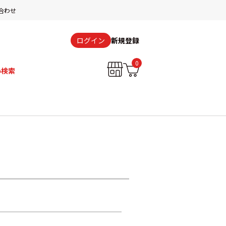
合わせ
新規登録
ログイン
0
み検索