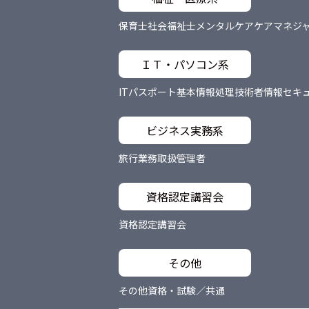
保育士
社会福祉士
メンタルケア
ケアマネジ
ＩＴ・パソコン系
ITパスポート
基本情報処理技術者
情報セキ
ビジネス実務系
旅行業務取扱管理者
資格認定講習会
資格認定講習会
その他
その他資格・試験／共通