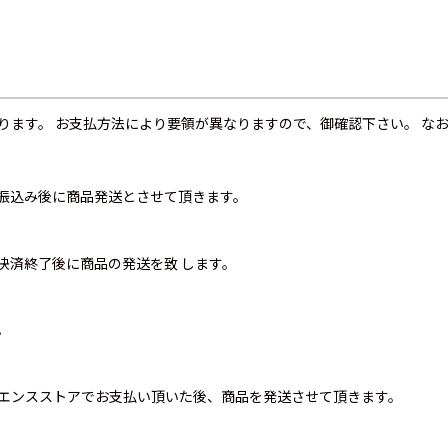
ります。 お支払方法により要領が異なりますので、御確認下さい。 な
振込み後に商品発送とさせて頂きます。
決済終了後に商品の発送を致 します。
。
エンスストアでお支払い頂いた後、商品を発送させて頂きます。