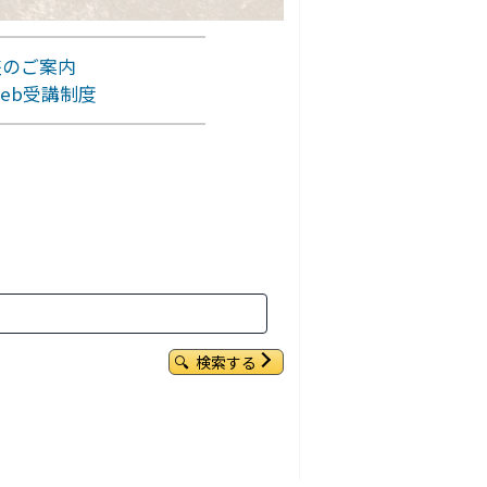
座のご案内
eb受講制度
検索する