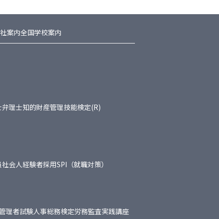
社案内
全国学校案内
士
弁理士
知的財産管理技能検定(R)
員
社会人経験者採用
SPI（就職対策）
管理者試験
人事総務検定
労務監査実践講座