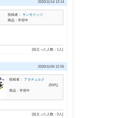
2020/11/14 13:14
投稿者：
サンモリッツ
商品：学習中
[役立った人数：1人]
2020/11/04 22:55
投稿者：
アタチュルク
(50代)
商品：学習中
[役立った人数：0人]