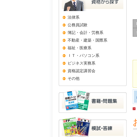
法律系
公務員試験
簿記・会計・労務系
不動産・建築・国際系
福祉・医療系
ＩＴ・パソコン系
ビジネス実務系
資格認定講習会
その他