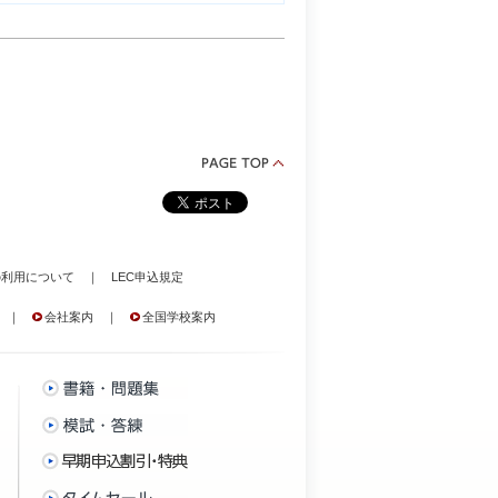
の利用について
｜
LEC申込規定
｜
会社案内
｜
全国学校案内