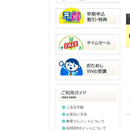
ご注文手順
お支払い方法
教育クレジットについて
GO!GO!ポイントについて