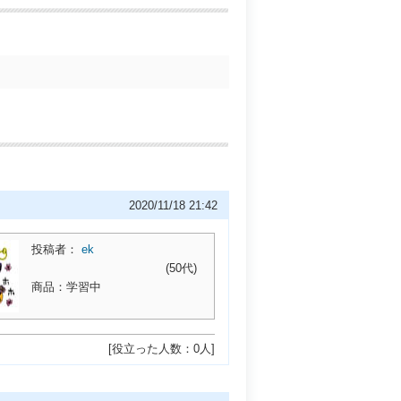
2020/11/18 21:42
投稿者：
ek
(50代)
商品：学習中
[役立った人数：0人]