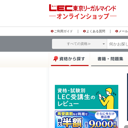
｜
｜
ご利用ガイド
よくある質問
メール
すべての資格≫