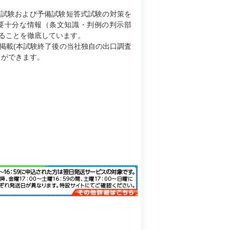
法試験および予備試験短答式試験の対策を
要十分な情報（条文知識・判例の判示部
ることを徹底しています。
掲載(本試験終了後の当社独自の出口調査
とができます。