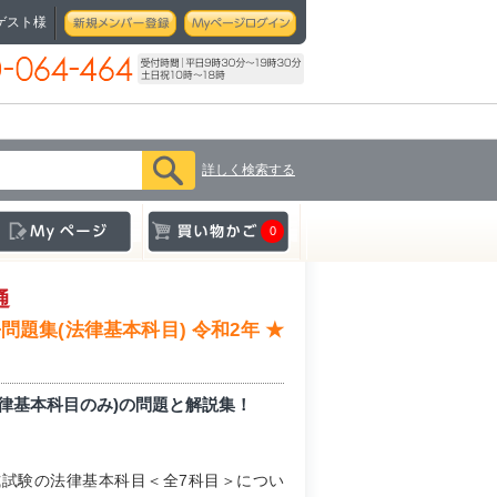
ゲスト様
詳しく検索する
0
通
問題集(法律基本科目) 令和2年 ★
法律基本科目のみ)の問題と解説集！
式試験の法律基本科目＜全7科目＞につい