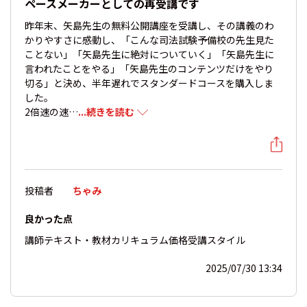
ペースメーカーとしての再受講です
昨年末、矢島先生の無料公開講座を受講し、その講義のわ
かりやすさに感動し、「こんな司法試験予備校の先生見た
ことない」「矢島先生に絶対についていく」「矢島先生に
言われたことをやる」「矢島先生のコンテンツだけをやり
切る」と決め、半年遅れでスタンダードコースを購入しま
した。
2倍速の速…
...続きを読む
投稿者
ちゃみ
良かった点
講師
テキスト・教材
カリキュラム
価格
受講スタイル
2025/07/30 13:34