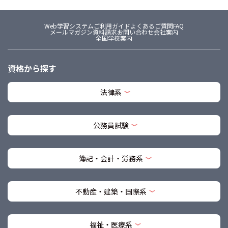
Web学習システム
ご利用ガイド
よくあるご質問FAQ
メールマガジン
資料請求
お問い合わせ
会社案内
全国学校案内
資格から探す
法律系
公務員試験
簿記・会計・労務系
不動産・建築・国際系
福祉・医療系