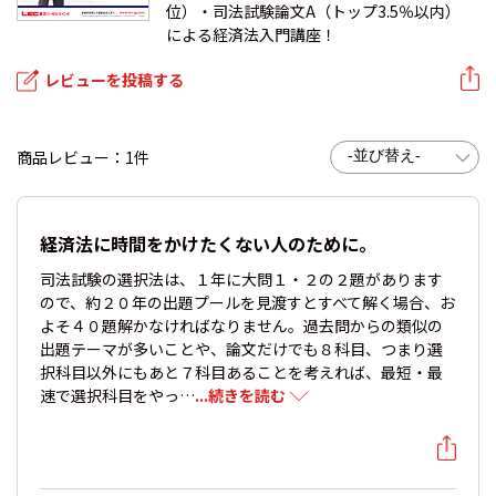
位）・司法試験論文A（トップ3.5％以内）
による経済法入門講座！
レビューを投稿する
商品レビュー：1件
経済法に時間をかけたくない人のために。
司法試験の選択法は、１年に大問１・２の２題があります
ので、約２０年の出題プールを見渡すとすべて解く場合、お
よそ４０題解かなければなりません。過去問からの類似の
出題テーマが多いことや、論文だけでも８科目、つまり選
択科目以外にもあと７科目あることを考えれば、最短・最
速で選択科目をやっ…
...続きを読む