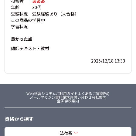
投稿者
あああ
年齢
30代
受験状況
受験経験あり（未合格）
この商品の
学習中
学習状況
良かった点
講師
テキスト・教材
2025/12/18 13:33
Web学習システム
ご利用ガイド
よくあるご質問FAQ
メールマガジン
資料請求
お問い合わせ
会社案内
全国学校案内
資格から探す
法律系