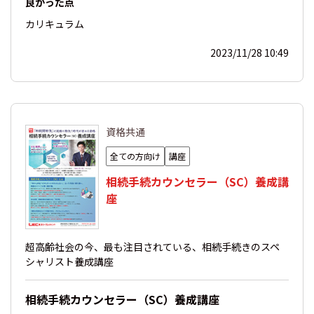
良かった点
カリキュラム
2023/11/28 10:49
資格共通
全ての方向け
講座
相続手続カウンセラー（SC）養成講
座
超高齢社会の今、最も注目されている、相続手続きのスペ
シャリスト養成講座
相続手続カウンセラー（SC）養成講座