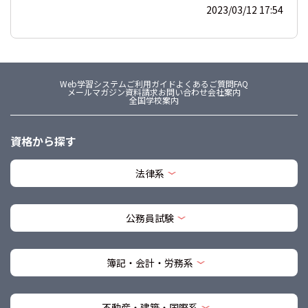
2023/03/12 17:54
Web学習システム
ご利用ガイド
よくあるご質問FAQ
メールマガジン
資料請求
お問い合わせ
会社案内
全国学校案内
資格から探す
法律系
公務員試験
簿記・会計・労務系
不動産・建築・国際系