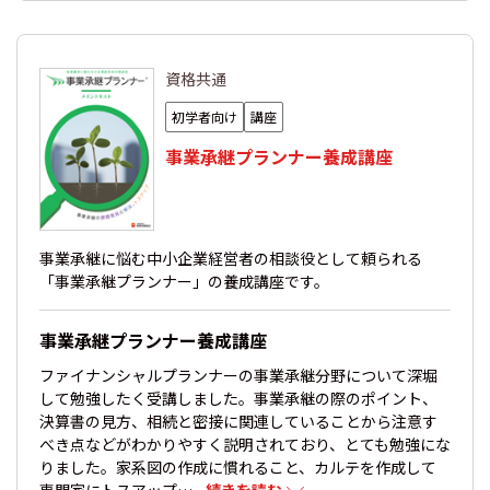
資格共通
初学者向け
講座
事業承継プランナー養成講座
事業承継に悩む中小企業経営者の相談役として頼られる
「事業承継プランナー」の養成講座です。
事業承継プランナー養成講座
ファイナンシャルプランナーの事業承継分野について深堀
して勉強したく受講しました。事業承継の際のポイント、
決算書の見方、相続と密接に関連していることから注意す
べき点などがわかりやすく説明されており、とても勉強にな
りました。家系図の作成に慣れること、カルテを作成して
専門家にトスアップ…
...続きを読む