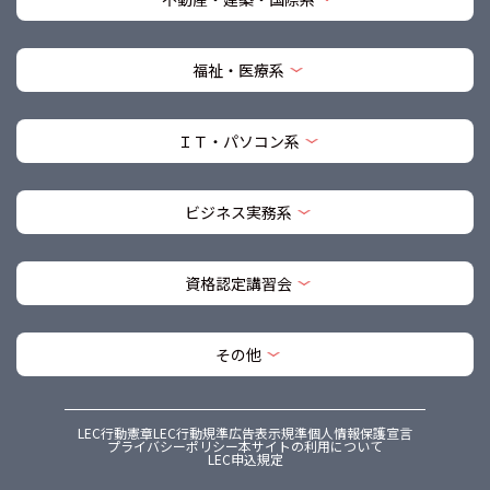
福祉・医療系
ＩＴ・パソコン系
ビジネス実務系
資格認定講習会
その他
LEC行動憲章
LEC行動規準
広告表示規準
個人情報保護宣言
プライバシーポリシー
本サイトの利用について
LEC申込規定