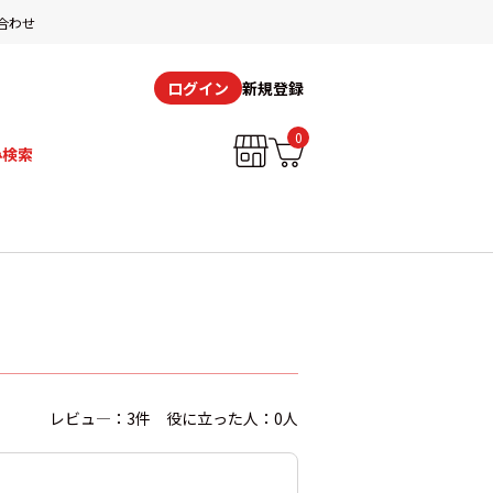
合わせ
新規登録
ログイン
0
み検索
レビュ―：3件 役に立った人：0人