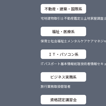
不動産・建築・国際系
宅地建物取引士
不動産鑑定士
土地家屋調査
福祉・医療系
保育士
社会福祉士
メンタルケア
ケアマネジ
ＩＴ・パソコン系
ITパスポート
基本情報処理技術者
情報セキ
ビジネス実務系
旅行業務取扱管理者
資格認定講習会