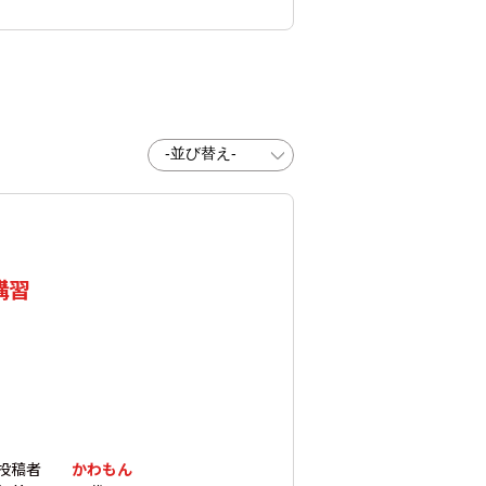
講習
投稿者
かわもん