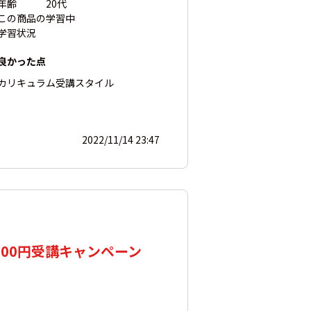
年齢
20代
この商品の
学習中
学習状況
良かった点
カリキュラム
受講スタイル
2022/11/14 23:47
000円受講キャンペーン