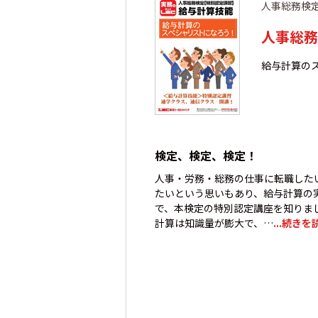
人事総務検
人事総務
給与計算の
検定、検定、検定！
人事・労務・総務の仕事に転職した
たいという思いもあり、給与計算の
で、本検定の特別認定講座を知りま
計算は知識量が膨大で、…
...続きを