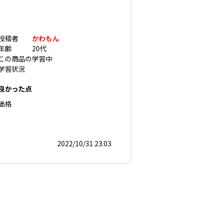
投稿者
かわもん
年齢
20代
この商品の
学習中
学習状況
良かった点
価格
2022/10/31 23:03