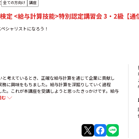
定
全ての方向け
講座
検定 <給与計算技能>特別認定講習会 3・2級【通
スペシャリストになろう！
いと考えているとき、正確な給与計算を通じて企業に貢献し
実務に興味をもちました。給与計算を深掘りしていく過程
した。これが本講座を受講しようと思ったきっかけです。給与
読む