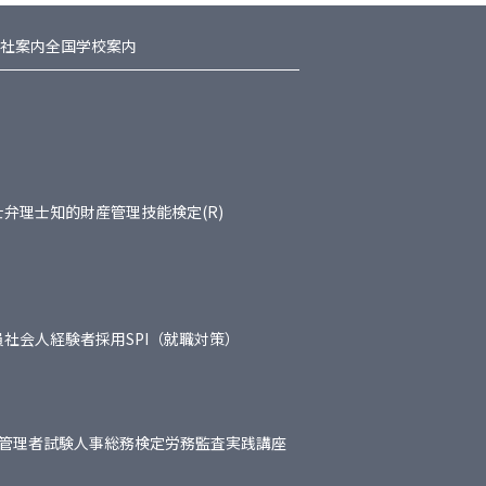
社案内
全国学校案内
士
弁理士
知的財産管理技能検定(R)
員
社会人経験者採用
SPI（就職対策）
管理者試験
人事総務検定
労務監査実践講座