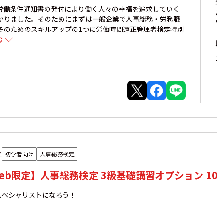
労働条件通知書の発付により働く人々の幸福を追求していく
かりました。そのためにまずは一般企業で人事総務・労務職
そのためのスキルアップの1つに労働時間適正管理者検定特別
む
定
初学者向け
人事総務検定
eb限定】人事総務検定 3級基礎講習オプション 1
スペシャリストになろう！