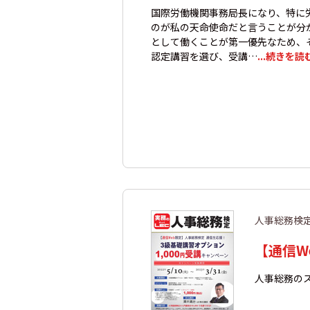
国際労働機関事務局長になり、特に
のが私の天命使命だと言うことが分
として働くことが第一優先なため、
認定講習を選び、受講…
...続きを読
人事総務検
【通信W
人事総務の