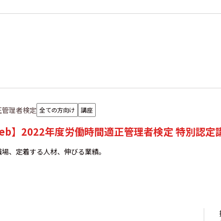
正管理者検定
全ての方向け
講座
eb】2022年度労働時間適正管理者検定 特別認定
職場、定着する人材、伸びる業績。