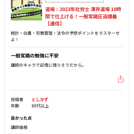
道場：2023年社労士 澤井道場 10時
間で仕上げる！一般常識圧迫講義
【通信】
統計・白書・労務管理・法令の予想ポイントをマスターせ
よ！
一般常識の勉強に不安
講師のキャラで記憶に残りそうだから。
投稿者
としかず
年齢
60代以上
良かった点
講師
価格