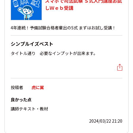
スマホで司法試験 Ｓ式入門講座お試
しＷｅｂ受講
4年連続！予備試験合格者輩出のS式 まずはお試し受講！
シンプルイズベスト
タイトル通り 必要なインプットが出来ます。
投稿者
虎に翼
良かった点
講師
テキスト・教材
2024/03/22 21:20