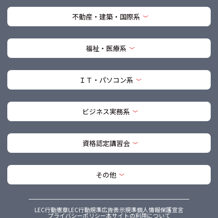
不動産・建築・国際系
福祉・医療系
ＩＴ・パソコン系
ビジネス実務系
資格認定講習会
その他
LEC行動憲章
LEC行動規準
広告表示規準
個人情報保護宣言
プライバシーポリシー
本サイトの利用について