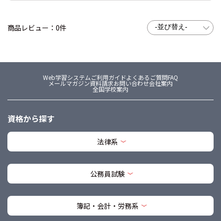
商品レビュー：0件
Web学習システム
ご利用ガイド
よくあるご質問FAQ
メールマガジン
資料請求
お問い合わせ
会社案内
全国学校案内
資格から探す
法律系
公務員試験
簿記・会計・労務系