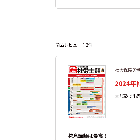
商品レビュー：2件
社会保険労
2024
本試験で出
椛島講師は最高！