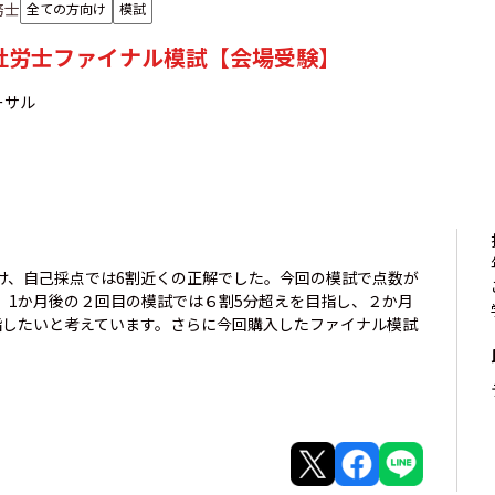
務士
全ての方向け
模試
年社労士ファイナル模試【会場受験】
ーサル
受け、自己採点では6割近くの正解でした。今回の模試で点数が
、1か月後の２回目の模試では６割5分超えを目指し、２か月
指したいと考えています。さらに今回購入したファイナル模試