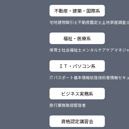
不動産・建築・国際系
宅地建物取引士
不動産鑑定士
土地家屋調査
福祉・医療系
保育士
社会福祉士
メンタルケア
ケアマネジ
ＩＴ・パソコン系
ITパスポート
基本情報処理技術者
情報セキ
ビジネス実務系
旅行業務取扱管理者
資格認定講習会