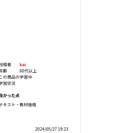
投稿者
kai
年齢
60代以上
この商品の
学習中
学習状況
良かった点
テキスト・教材
価格
2024/05/27 19:23