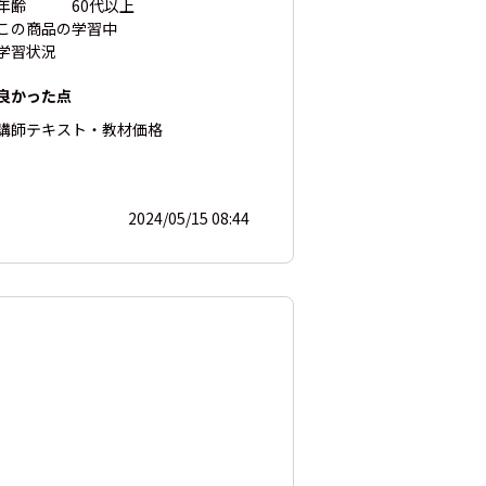
年齢
60代以上
この商品の
学習中
学習状況
良かった点
講師
テキスト・教材
価格
2024/05/15 08:44