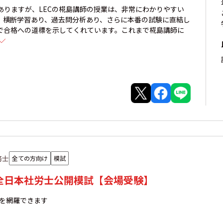
ありますが、LECの椛島講師の授業は、非常にわかりやすい
、横断学習あり、過去問分析あり、さらに本番の試験に直結し
で合格への道標を示してくれています。これまで椛島講師に
務士
全ての方向け
模試
年全日本社労士公開模試【会場受験】
囲を網羅できます