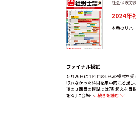
社会保険労
2024
本番のリハ
ファイナル模試
５月26日に１回目のLECの模試を
取れなかった科目を集中的に勉強し
後の３回目の模試では7割超えを目
を8月に会場…
...続きを読む