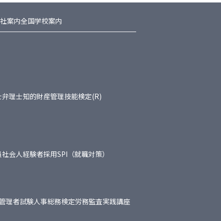
社案内
全国学校案内
士
弁理士
知的財産管理技能検定(R)
員
社会人経験者採用
SPI（就職対策）
管理者試験
人事総務検定
労務監査実践講座