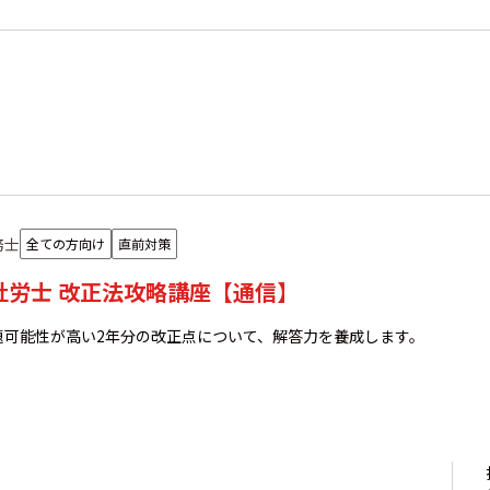
務士
全ての方向け
直前対策
年社労士 改正法攻略講座【通信】
題可能性が高い2年分の改正点について、解答力を養成します。