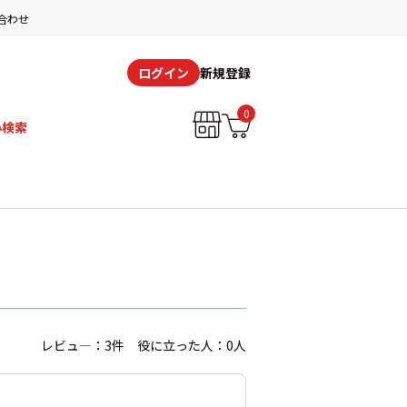
合わせ
新規登録
ログイン
0
み検索
レビュ―：3件 役に立った人：0人