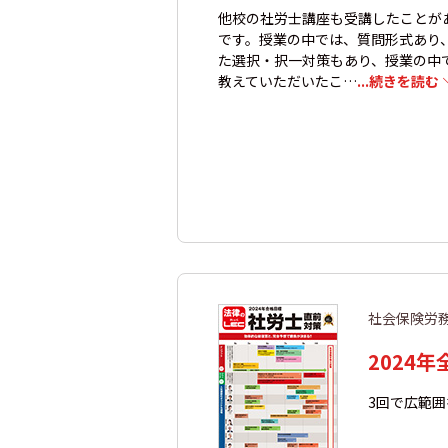
他校の社労士講座も受講したことが
です。授業の中では、質問形式あり
た選択・択一対策もあり、授業の中
教えていただいたこ…
...続きを読む
社会保険労
2024
3回で広範