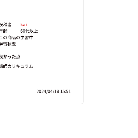
投稿者
kai
年齢
60代以上
この商品の
学習中
学習状況
良かった点
講師
カリキュラム
2024/04/18 15:51