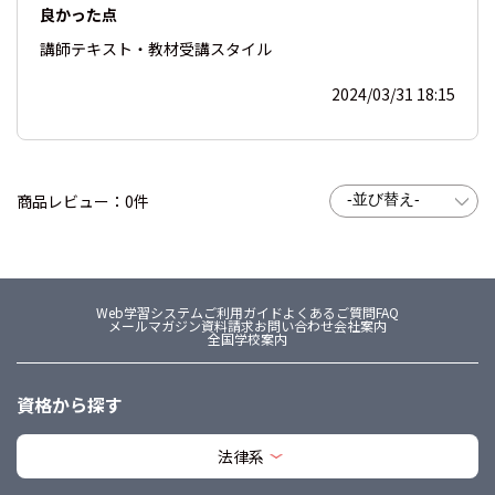
良かった点
講師
テキスト・教材
受講スタイル
2024/03/31 18:15
商品レビュー：0件
Web学習システム
ご利用ガイド
よくあるご質問FAQ
メールマガジン
資料請求
お問い合わせ
会社案内
全国学校案内
資格から探す
法律系