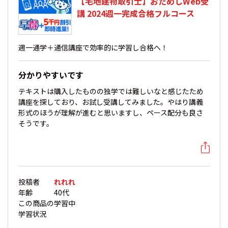
【宅地建物取引士】おためしWeb受
講 2024週一完成合格フルコース
週一通学＋通信講座で効率的に学習し合格へ！
分かりやすいです
テキストは購入したものの独学では難しいなと感じたため
講座を探しており、お試し受講してみました。やはり講義
形式のほうが理解が進むと思いますし、ペース配分も良さ
そうです。
投稿者
れれれ
年齢
40代
この商品の
学習中
学習状況