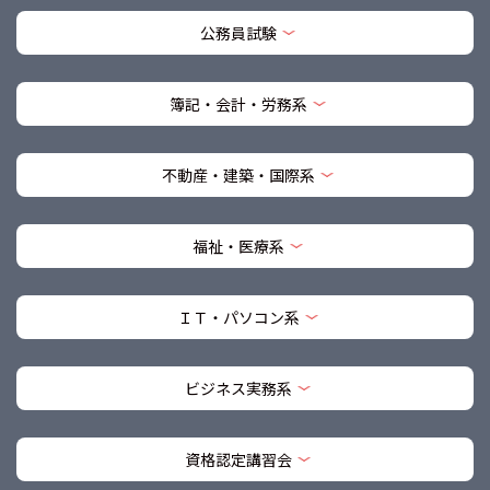
公務員試験
簿記・会計・労務系
不動産・建築・国際系
福祉・医療系
ＩＴ・パソコン系
ビジネス実務系
資格認定講習会