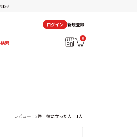
合わせ
新規登録
ログイン
0
み検索
レビュ―：2件 役に立った人：1人