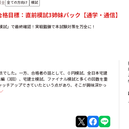
引士
全ての方向け
模試
年合格目標：直前模試3姉妹パック【通学・通信】
大模試」で最終確認！実戦鍛錬で本試験対策を万全に！
0点でした。一方、合格者の話として、０円模試、全日本宅建
践編（3回）、宅建士模試、ファイナル模試と多くの回数を重
ャッチアップできていたという点があり、そこが興味深かっ