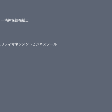
ャー
精神保健福祉士
ュリティマネジメント
ビジネスツール