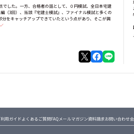
0点でした。一方、合格者の話として、０円模試、全日本宅建
践編（3回）、当該『宅建士模試』、ファイナル模試と多くの
部分をキャッチアップできていたという点があり、そこが興
ご利用ガイド
よくあるご質問FAQ
メールマガジン
資料請求
お問い合わせ
会