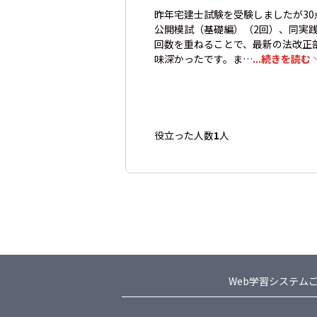
昨年宅建士試験を受験しましたが3
公開模試（基礎編）（2回）、同実
回数を重ねることで、最新の法改正
味深かったです。ま…
...続きを読む
役立った人数
1
人
Web学習システム