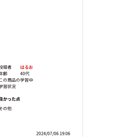
投稿者
はるお
年齢
40代
この商品の
学習中
学習状況
良かった点
その他
2024/07/06 19:06