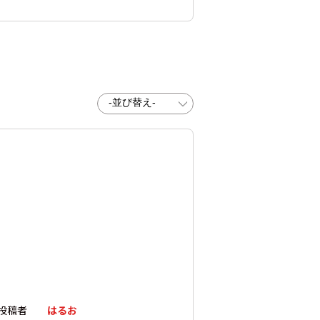
投稿者
はるお