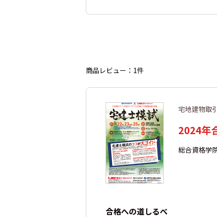
商品レビュー：1件
宅地建物取
2024
総合資格学
合格への道しるべ