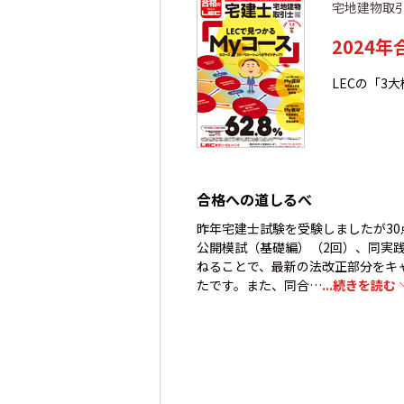
宅地建物取
2024
LECの「3
合格への道しるべ
昨年宅建士試験を受験しましたが3
公開模試（基礎編）（2回）、同実
ねることで、最新の法改正部分をキ
たです。また、同合…
...続きを読む