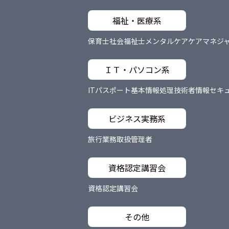
福祉・医療系
保育士
社会福祉士
メンタルケア
ケアマネジ
ＩＴ・パソコン系
ITパスポート
基本情報処理技術者
情報セキ
ビジネス実務系
旅行業務取扱管理者
資格認定講習会
資格認定講習会
その他