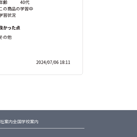
年齢
40代
この商品の
学習中
学習状況
良かった点
その他
2024/07/06 18:11
社案内
全国学校案内