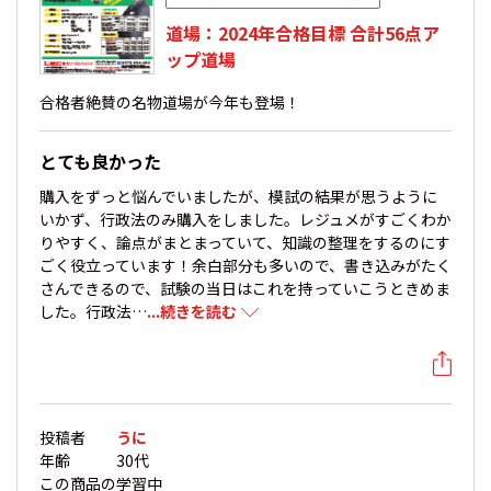
道場：2024年合格目標 合計56点ア
ップ道場
合格者絶賛の名物道場が今年も登場！
とても良かった
購入をずっと悩んでいましたが、模試の結果が思うように
いかず、行政法のみ購入をしました。レジュメがすごくわか
りやすく、論点がまとまっていて、知識の整理をするのにす
ごく役立っています！余白部分も多いので、書き込みがたく
さんできるので、試験の当日はこれを持っていこうときめま
した。行政法…
...続きを読む
投稿者
うに
年齢
30代
この商品の
学習中