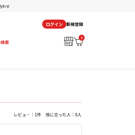
合わせ
新規登録
ログイン
0
み検索
レビュ―：1件 役に立った人：0人