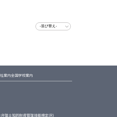
社案内
全国学校案内
士
弁理士
知的財産管理技能検定(R)