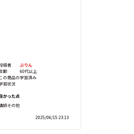
投稿者
ぷりん
年齢
60代以上
この商品の
学習済み
学習状況
良かった点
講師
その他
2025/06/15 23:13