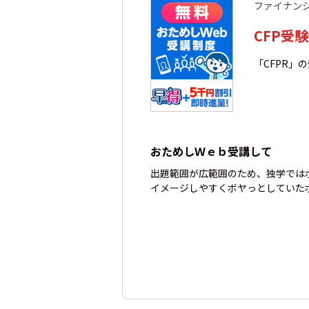
ファイナン
CFP受
「CFPR」
おためしＷｅｂ受講して
出題範囲が広範囲のため、独学では
イメージしやすくボヤっとしていた