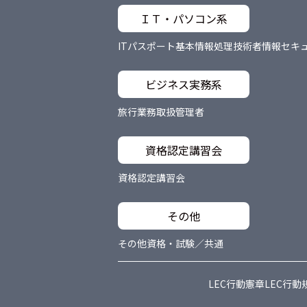
ＩＴ・パソコン系
ITパスポート
基本情報処理技術者
情報セキ
ビジネス実務系
旅行業務取扱管理者
資格認定講習会
資格認定講習会
その他
その他資格・試験／共通
LEC行動憲章
LEC行動