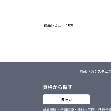
商品レビュー：0件
Web学習システム
資格から探す
法律系
司法試験・予備試験・法科大学院 共通
予