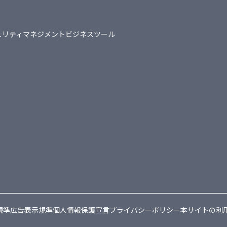
ュリティマネジメント
ビジネスツール
規準
広告表示規準
個人情報保護宣言
プライバシーポリシー
本サイトの利