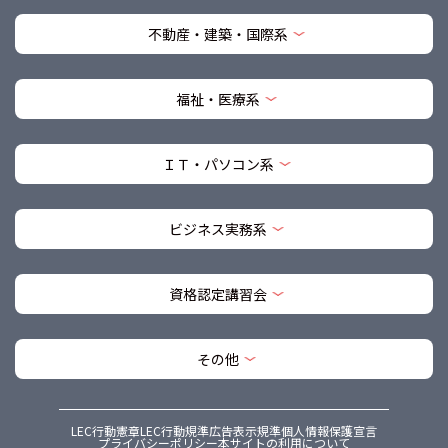
不動産・建築・国際系
福祉・医療系
ＩＴ・パソコン系
ビジネス実務系
資格認定講習会
その他
LEC行動憲章
LEC行動規準
広告表示規準
個人情報保護宣言
プライバシーポリシー
本サイトの利用について