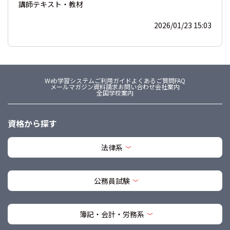
講師
テキスト・教材
2026/01/23 15:03
Web学習システム
ご利用ガイド
よくあるご質問FAQ
メールマガジン
資料請求
お問い合わせ
会社案内
全国学校案内
資格から探す
法律系
公務員試験
簿記・会計・労務系