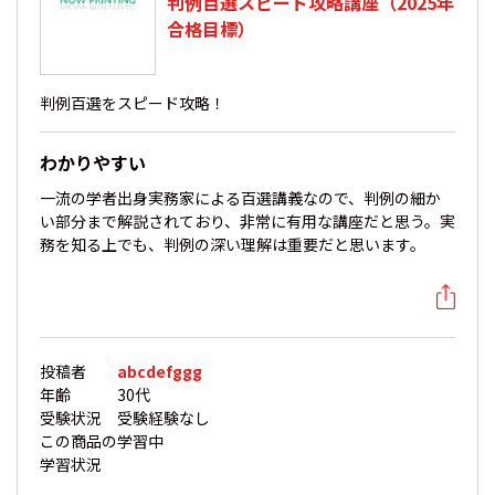
判例百選スピード攻略講座（2025年
合格目標）
判例百選をスピード攻略！
わかりやすい
一流の学者出身実務家による百選講義なので、判例の細か
い部分まで解説されており、非常に有用な講座だと思う。実
務を知る上でも、判例の深い理解は重要だと思います。
投稿者
abcdefggg
年齢
30代
受験状況
受験経験なし
この商品の
学習中
学習状況