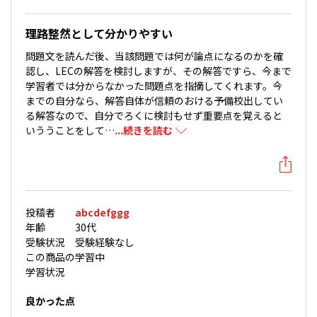
理路整然として分かりやすい
問題文を読んだ後、当該問題では何が論点になるのかを確
認し、LECの解答を検討しますが、その解答ですら、今まで
学習者では分からなかった問題点を指摘してくれます。今
までの自分なら、解答自体が信頼のおける予備校出してい
る解答なので、自分でろくに検討もせず重要点を覚えると
いううことをして…
...続きを読む
投稿者
abcdefggg
年齢
30代
受験状況
受験経験なし
この商品の
学習中
学習状況
良かった点