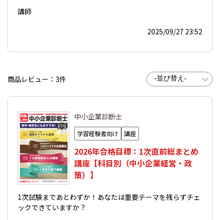
講師
2025/09/27 23:52
商品レビュー：3件
中小企業診断士
学習経験者向け
講座
2026年合格目標：1次直前総まとめ
講座【科目別（中小企業経営・政
策）】
1次試験まであとわずか！あなたは重要テーマを残らずチェ
ックできていますか？