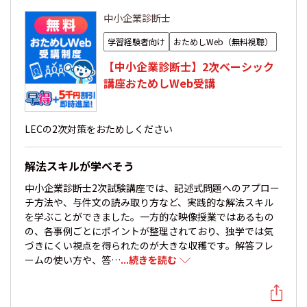
中小企業診断士
学習経験者向け
おためしWeb（無料視聴）
【中小企業診断士】2次ベーシック
講座おためしWeb受講
LECの2次対策をおためしください
解法スキルが学べそう
中小企業診断士2次試験講座では、記述式問題へのアプロー
チ方法や、与件文の読み取り方など、実践的な解法スキル
を学ぶことができました。一方的な映像授業ではあるもの
の、各事例ごとにポイントが整理されており、独学では気
づきにくい視点を得られたのが大きな収穫です。解答フレ
ームの使い方や、答…
...続きを読む