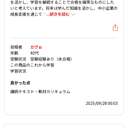
を活かし、学習を継続することで合格を確実なものにした
いと考えています。将来は学んだ知識を活かし、中小企業の
成長支援を通じて…
...続きを読む
投稿者
カヴぉ
年齢
40代
受験状況
受験経験あり（未合格）
この商品の
これから学習
学習状況
良かった点
講師
テキスト・教材
カリキュラム
2025/09/28 00:03