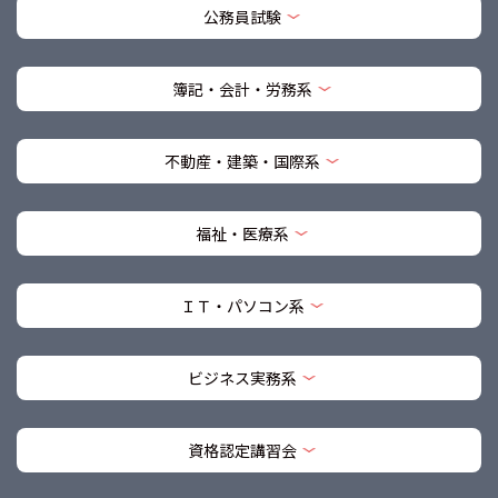
公務員試験
簿記・会計・労務系
不動産・建築・国際系
福祉・医療系
ＩＴ・パソコン系
ビジネス実務系
資格認定講習会