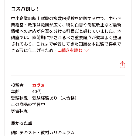
コスパ良し！
中小企業診断士試験の複数回受験を経験する中で、中小企
業経営・政策は範囲が広く、特に白書や制度改正など最新
情報への対応が合否を分ける科目だと感じていました。本
講座では、直前期に押さえるべき重要論点が効率よく整理
されており、これまで学習してきた知識を本試験で得点で
きる形に仕上げるため…
...続きを読む
投稿者
カヴぉ
年齢
40代
受験状況
受験経験あり（未合格）
この商品の
学習中
学習状況
良かった点
講師
テキスト・教材
カリキュラム