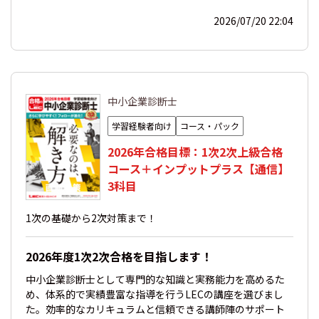
2026/07/20 22:04
中小企業診断士
学習経験者向け
コース・パック
2026年合格目標：1次2次上級合格
コース＋インプットプラス【通信】
3科目
1次の基礎から2次対策まで！
2026年度1次2次合格を目指します！
中小企業診断士として専門的な知識と実務能力を高めるた
め、体系的で実績豊富な指導を行うLECの講座を選びまし
た。効率的なカリキュラムと信頼できる講師陣のサポート