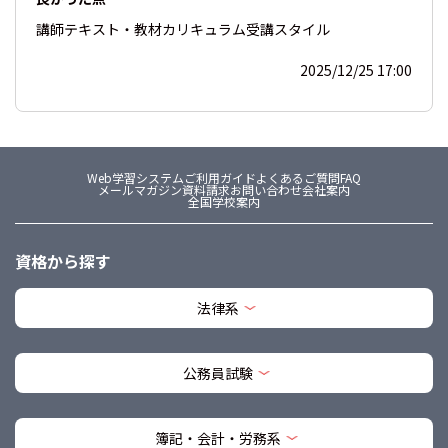
講師
テキスト・教材
カリキュラム
受講スタイル
2025/12/25 17:00
Web学習システム
ご利用ガイド
よくあるご質問FAQ
メールマガジン
資料請求
お問い合わせ
会社案内
全国学校案内
資格から探す
法律系
公務員試験
簿記・会計・労務系