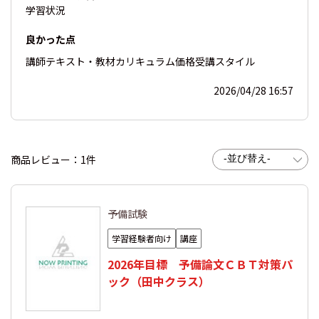
学習状況
良かった点
講師
テキスト・教材
カリキュラム
価格
受講スタイル
2026/04/28 16:57
商品レビュー：1件
予備試験
学習経験者向け
講座
2026年目標 予備論文ＣＢＴ対策パ
ック（田中クラス）