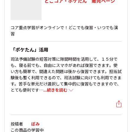
どこコア・ポケたん 販売ページ
コア重点学習がオンラインで！どこでも復習・いつでも演
習
「ポケたん」活用
司法予備試験の短答対策に隙間時間を活用して、１５分で
も、寝る前でも、自由にスマホがあれば復習できます。使
い方も簡単で、間違えた問題は後から復習できます。担当試
験後も暫く利用できるので、司法試験に向けても利用できま
す。苦手な単元だけ選択して集中的に復習もできますので、
とても便利です…
...続きを読む
投稿者
ぽみ
この商品の
学習中