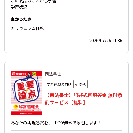
この商品の
これから学習
学習状況
良かった点
カリキュラム
価格
2026/07/26 11:36
司法書士
学習経験者向け
その他
【司法書士】記述式再現答案 無料添
削サービス【無料】
あなたの再現答案を、LECが無料で添削します！