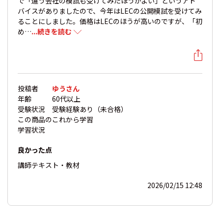
で「違う会社の模試も受けてみたほうがよい」というアド
バイスがありましたので、今年はLECの公開模試を受けてみ
ることにしました。価格はLECのほうが高いのですが、「初
め…
...続きを読む
投稿者
ゆうさん
年齢
60代以上
受験状況
受験経験あり（未合格）
この商品の
これから学習
学習状況
良かった点
講師
テキスト・教材
2026/02/15 12:48