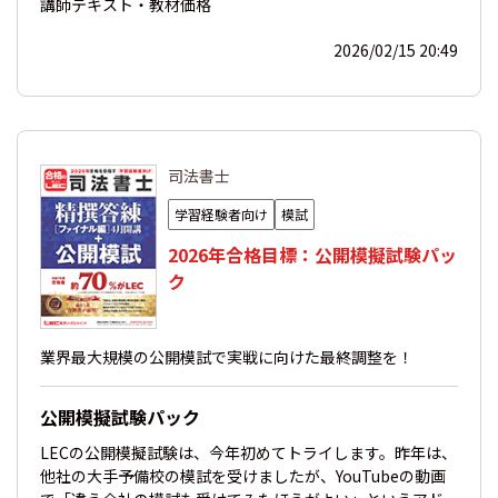
講師
テキスト・教材
価格
2026/02/15 20:49
司法書士
学習経験者向け
模試
2026年合格目標：公開模擬試験パッ
ク
業界最大規模の公開模試で実戦に向けた最終調整を！
公開模擬試験パック
LECの公開模擬試験は、今年初めてトライします。昨年は、
他社の大手予備校の模試を受けましたが、YouTubeの動画