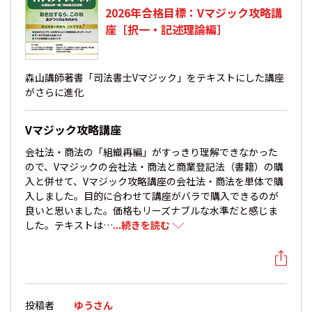
2026年合格目標：Vマジック攻略講
座［択一・記述理論編］
森山講師著書「司法書士Vマジック」をテキストにした講座
がさらに進化
Vマジック攻略講座
会社法・商法の「組織再編」がすっきり理解できなかった
ので、Vマジックの会社法・商法と商業登記法（書籍）の購
入と併せて、Vマジック攻略講座の会社法・商法を単体で購
入しました。目的に合わせて講座がバラで購入できるのが
良いと思いました。価格もリーズナブルな水準だと感じま
した。テキストは…
...続きを読む
投稿者
ゆうさん