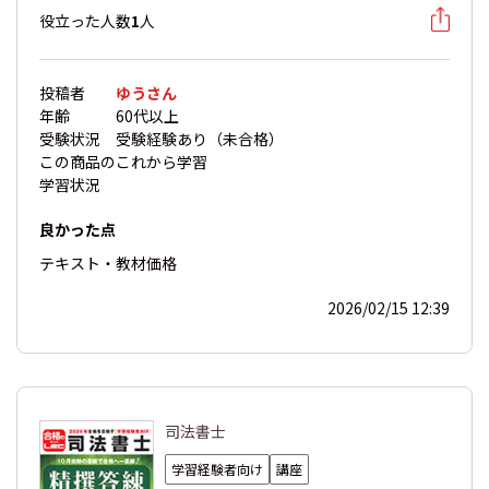
役立った人数
1
人
投稿者
ゆうさん
年齢
60代以上
受験状況
受験経験あり（未合格）
この商品の
これから学習
学習状況
良かった点
テキスト・教材
価格
2026/02/15 12:39
司法書士
学習経験者向け
講座