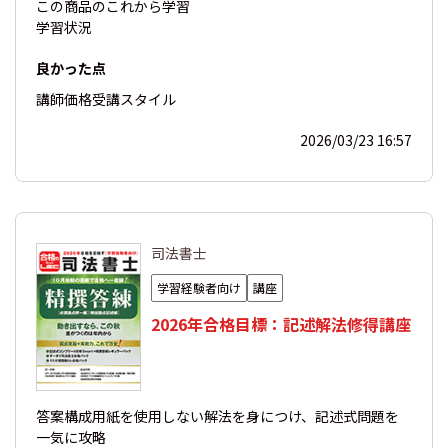
この商品の
これから学習
学習状況
良かった点
講師
価格
受講スタイル
2026/03/23 16:57
司法書士
学習経験者向け
講座
2026年合格目標：記述解法修得講座
答案構成用紙を使用しない解法を身につけ、記述式問題を
一気に攻略