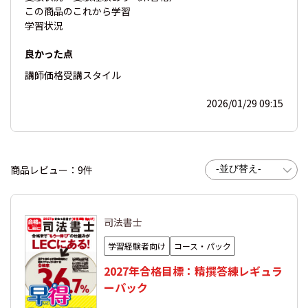
この商品の
これから学習
学習状況
良かった点
講師
価格
受講スタイル
2026/01/29 09:15
商品レビュー：9件
司法書士
学習経験者向け
コース・パック
2027年合格目標：精撰答練レギュラ
ーパック