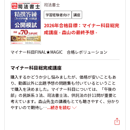
司法書士
学習経験者向け
講座
2026年合格目標：マイナー科目総完
成講座 - 森山の最終予想 -
マイナー科目FINAL★MAGIC 合格レボリューション
マイナー科目総完成講座
購入するかどうか少し悩みましたが、価格が安いこともあ
り、動画以外に出題予想の問題集も付いているということ
で購入を決めました。マイナー科目については、「午後の
部」の民訴系３法、司法書士法、供託法の計11問が重要と
考えています。森山先生の講義もとても聴きやすく、分かり
やすいので期待し…
...続きを読む