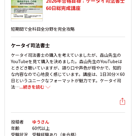
2026年合格目標：ケータイ司法書士
60日総完成講座
短期間で全科目全分野を完全攻略
ケータイ司法書士
ケータイ司法書士の購入を考えていましたが、森山先生の
YouTubeを見て購入を決めました。森山先生のYouTubeは
ときどき聴いていますが、語り口や声色が穏やかで、知的
な内容なので心地良く感じています。講座は、1日30分×60
日というユニークなフォーマットが魅力です。ケータイ司
法…
...続きを読む
投稿者
ゆうさん
年齢
60代以上
受験状況
受験経験あり（未合格）