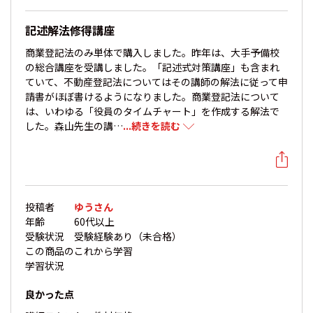
記述解法修得講座
商業登記法のみ単体で購入しました。昨年は、大手予備校
の総合講座を受講しました。「記述式対策講座」も含まれ
ていて、不動産登記法についてはその講師の解法に従って申
請書がほぼ書けるようになりました。商業登記法について
は、いわゆる「役員のタイムチャート」を作成する解法で
した。森山先生の講…
...続きを読む
投稿者
ゆうさん
年齢
60代以上
受験状況
受験経験あり（未合格）
この商品の
これから学習
学習状況
良かった点