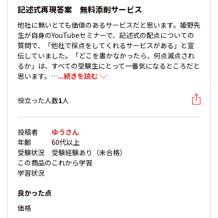
記述式再現答案 無料添削サービス
他社に無いとても価値のあるサービスだと思います。姫野先
生が自身のYouTubeセミナーで、記述式の配点についての
質問で、「他社で採点をしてくれるサービスがある」と宣
伝していました。「どこを書かなかったら、何点減点され
るか」は、すべての受験生にとって一番気になるところだと
思います。…
...続きを読む
役立った人数
1
人
投稿者
ゆうさん
年齢
60代以上
受験状況
受験経験あり（未合格）
この商品の
これから学習
学習状況
良かった点
価格