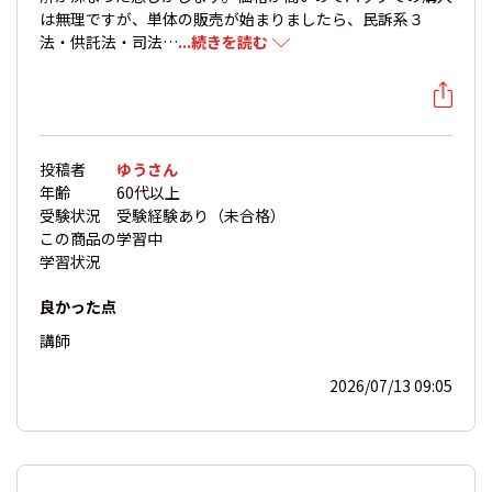
は無理ですが、単体の販売が始まりましたら、民訴系３
法・供託法・司法…
...続きを読む
投稿者
ゆうさん
年齢
60代以上
受験状況
受験経験あり（未合格）
この商品の
学習中
学習状況
良かった点
講師
2026/07/13 09:05