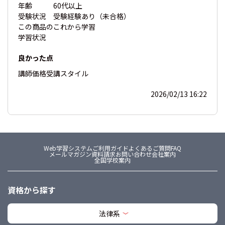
年齢
60代以上
受験状況
受験経験あり（未合格）
この商品の
これから学習
学習状況
良かった点
講師
価格
受講スタイル
2026/02/13 16:22
Web学習システム
ご利用ガイド
よくあるご質問FAQ
メールマガジン
資料請求
お問い合わせ
会社案内
全国学校案内
資格から探す
法律系