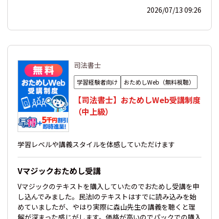
2026/07/13 09:26
司法書士
学習経験者向け
おためしWeb（無料視聴）
【司法書士】おためしWeb受講制度
（中上級）
学習レベルや講義スタイルを体感していただけます
Vマジックおためし受講
Vマジックのテキストを購入していたのでおためし受講を申
し込んでみました。民法Ⅰのテキストはすでに読み込みを始
めていましたが、やはり実際に森山先生の講義を聴くと理
解が深まった感じがします。価格が高いのでパックでの購入