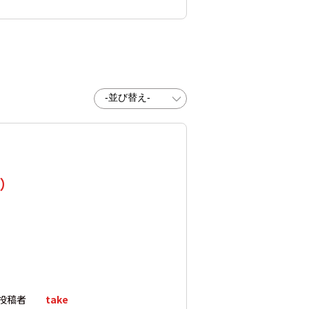
標）
投稿者
take