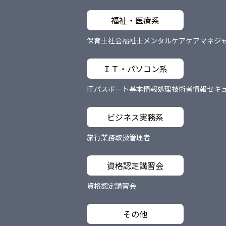
福祉・医療系
保育士
社会福祉士
メンタルケア
ケアマネジ
ＩＴ・パソコン系
ITパスポート
基本情報処理技術者
情報セキ
ビジネス実務系
旅行業務取扱管理者
資格認定講習会
資格認定講習会
その他