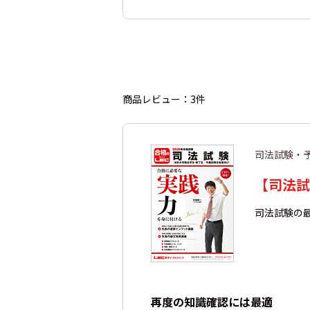
商品レビュー：3件
司法試験・
【司法試
司法試験の
再度の知識確認には最適