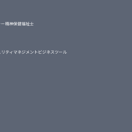
ャー
精神保健福祉士
ュリティマネジメント
ビジネスツール