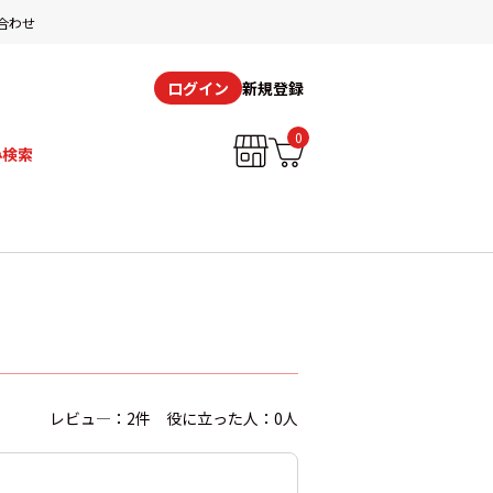
合わせ
新規登録
ログイン
0
み検索
レビュ―：2件 役に立った人：0人