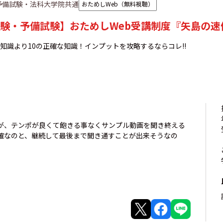
予備試験・法科大学院共通
おためしWeb（無料視聴）
験・予備試験】おためしWeb受講制度『矢島の速
な知識より10の正確な知識！インプットを攻略するならコレ!!
が、テンポが良くて飽きる事なくサンプル動画を聞き終える
確なのと、継続して最後まで聞き通すことが出来そうなの