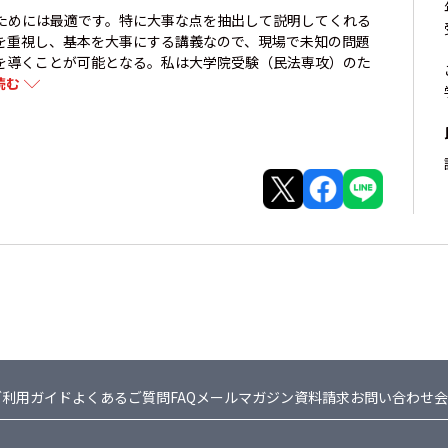
ためには最適です。特に大事な点を抽出して説明してくれる
を重視し、基本を大事にする講義なので、現場で未知の問題
を導くことが可能となる。私は大学院受験（民法専攻）のた
読む
ご利用ガイド
よくあるご質問FAQ
メールマガジン
資料請求
お問い合わせ
会