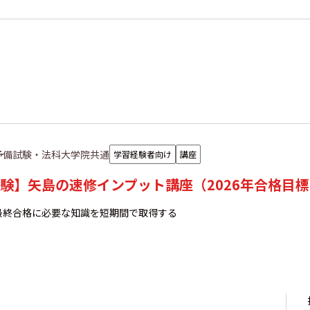
予備試験・法科大学院共通
学習経験者向け
講座
験】矢島の速修インプット講座（2026年合格目
最終合格に必要な知識を短期間で取得する