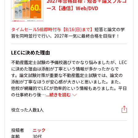
2027年合格目標：短答＋論文フルコ
ース【通信】Web/DVD
タイムセール5倍即時付与【8/16(日)まで】
短答と論文の学
習を同時並行で行い、2027年一気に最終合格を目指す！
LECに決めた理由
不動産鑑定士試験の予備校選びでかなり悩みましたが、LEC
に決めた理由は添削が丁寧という情報が多かったからで
す。論文試験対策が重要な不動産鑑定士試験では、論文の
添削が丁寧なほうが安心感が大きいと思いました。また、
他校が網羅的でLECが効率的という情報もありました。平日
の仕事終わり後…
...続きを読む
役立った人数
1
人
投稿者
ニック
年齢
30代