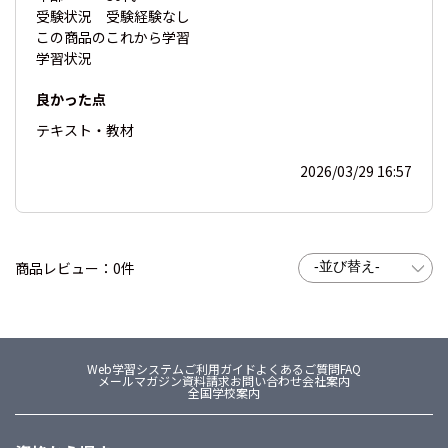
受験状況
受験経験なし
この商品の
これから学習
学習状況
良かった点
テキスト・教材
2026/03/29 16:57
商品レビュー：0件
Web学習システム
ご利用ガイド
よくあるご質問FAQ
メールマガジン
資料請求
お問い合わせ
会社案内
全国学校案内