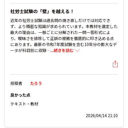
社労士試験の「壁」を越える！
近年の社労士試験は過去問の焼き直しだけでは対応でき
ず、より精密な知識が求められています。本教材を選定した
最大の理由は、一肢ごとに分解された一問一答形式によ
り、曖昧さを排除して正誤の根拠を徹底的に叩き込める点
にあります。最新の令和7年度試験を含む10年分の膨大なデ
ータが科目別に収録…
...続きを読む
投稿者
たろう
良かった点
テキスト・教材
2026/04/14 21:10