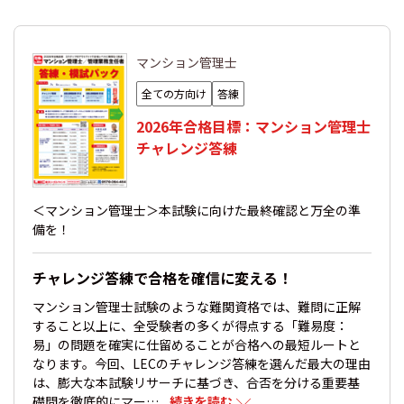
マンション管理士
全ての方向け
答練
2026年合格目標：マンション管理士
チャレンジ答練
＜マンション管理士＞本試験に向けた最終確認と万全の準
備を！
チャレンジ答練で合格を確信に変える！
マンション管理士試験のような難関資格では、難問に正解
すること以上に、全受験者の多くが得点する「難易度：
易」の問題を確実に仕留めることが合格への最短ルートと
なります。今回、LECのチャレンジ答練を選んだ最大の理由
は、膨大な本試験リサーチに基づき、合否を分ける重要基
礎問を徹底的にマー…
...続きを読む