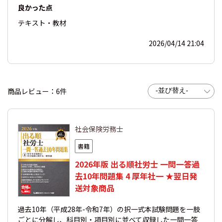
良かった点
テキスト・教材
2026/04/14 21:04
商品レビュー：6件
社会保険労務士
書籍
2026年版 出る順社労士 一問一答過
去10年問題集 4 厚年社一 ★翌日発
送対象商品
過去10年（平成28年-令和7年）の択一式本試験問題を一肢
ごとに分解し、科目別・項目別に並べて収録した一問一答