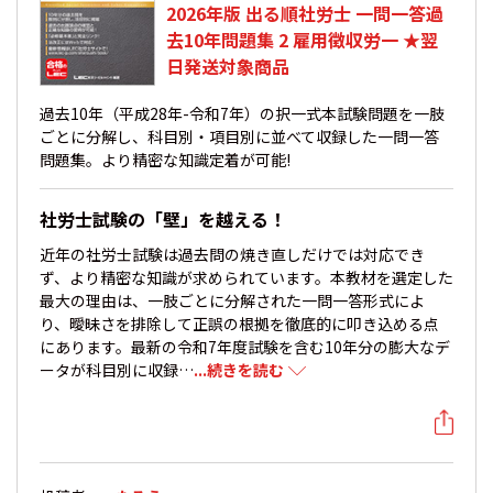
2026年版 出る順社労士 一問一答過
去10年問題集 2 雇用徴収労一 ★翌
日発送対象商品
過去10年（平成28年-令和7年）の択一式本試験問題を一肢
ごとに分解し、科目別・項目別に並べて収録した一問一答
問題集。より精密な知識定着が可能!
社労士試験の「壁」を越える！
近年の社労士試験は過去問の焼き直しだけでは対応でき
ず、より精密な知識が求められています。本教材を選定した
最大の理由は、一肢ごとに分解された一問一答形式によ
り、曖昧さを排除して正誤の根拠を徹底的に叩き込める点
にあります。最新の令和7年度試験を含む10年分の膨大なデ
ータが科目別に収録…
...続きを読む