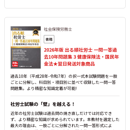
社会保険労務士
書籍
2026年版 出る順社労士 一問一答過
去10年問題集 3 健康保険法・国民年
金法★翌日発送対象商品
過去10年（平成28年-令和7年）の択一式本試験問題を一肢
ごとに分解し、科目別・項目別に並べて収録した一問一答
問題集。より精密な知識定着が可能!
社労士試験の「壁」を越える！
近年の社労士試験は過去問の焼き直しだけでは対応でき
ず、より精密な知識が求められています。本教材を選定した
最大の理由は、一肢ごとに分解された一問一答形式によ