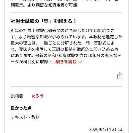
問題集。より精密な知識定着が可能!
社労士試験の「壁」を越える！
近年の社労士試験は過去問の焼き直しだけでは対応でき
ず、より精密な知識が求められています。本教材を選定した
最大の理由は、一肢ごとに分解された一問一答形式によ
り、曖昧さを排除して正誤の根拠を徹底的に叩き込める点
にあります。最新の令和7年度試験を含む10年分の膨大なデ
ータが科目別に収録…
...続きを読む
投稿者
たろう
良かった点
テキスト・教材
2026/04/14 21:13