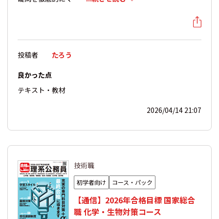
投稿者
たろう
良かった点
テキスト・教材
2026/04/14 21:07
技術職
初学者向け
コース・パック
【通信】2026年合格目標 国家総合
職 化学・生物対策コース