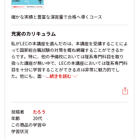
確かな実績と豊富な演習量で合格へ導くコース
充実のカリキュラム
私がLECの本講座を選んだのは、本講座を受講することによ
って国家総合職試験の対策を概ね網羅することができるか
らです。特に、他の予備校においては理系専門科目を取り
扱った講座が無い中で、LECの本講座においては理系専門科
目を十分に学習することができる点は非常に魅力的でし
た。他にも、面…
...続きを読む
投稿者
たろう
年齢
20代
この商品の
学習中
学習状況