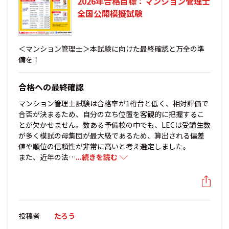
2026年合格目標：マンション管理士
全国公開模擬試験
＜マンション管理士＞本試験に向けた最終確認と万全の準
備を！
合格への最終確認
マンション管理士試験は合格率が1桁台と低く、相対評価で
合否が決まるため、自分の立ち位置を客観的に把握するこ
とが欠かせません。数ある予備校の中でも、LECは受講生数
が多く模試の母集団が最大級であるため、算出される偏差
値や順位の信頼性が非常に高いと考え選定しました。
また、近年の法…
...続きを読む
投稿者
たろう