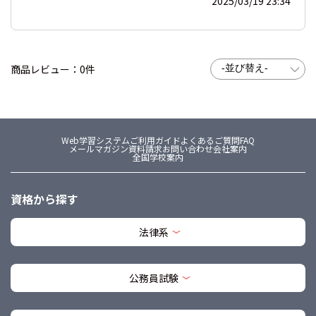
2025/03/19 23:34
商品レビュー：0件
Web学習システム
ご利用ガイド
よくあるご質問FAQ
メールマガジン
資料請求
お問い合わせ
会社案内
全国学校案内
資格から探す
法律系
公務員試験