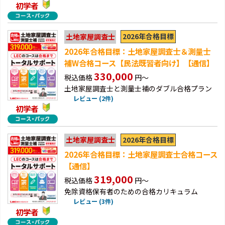
初学者
2026年合格目標
土地家屋調査士
2026年合格目標：土地家屋調査士＆測量士
補W合格コース【民法既習者向け】【通信】
330,000
税込価格
円～
土地家屋調査士と測量士補のダブル合格プラン
レビュー (2件)
初学者
2026年合格目標
土地家屋調査士
2026年合格目標：土地家屋調査士合格コース
【通信】
319,000
税込価格
円～
免除資格保有者のための合格カリキュラム
レビュー (3件)
初学者