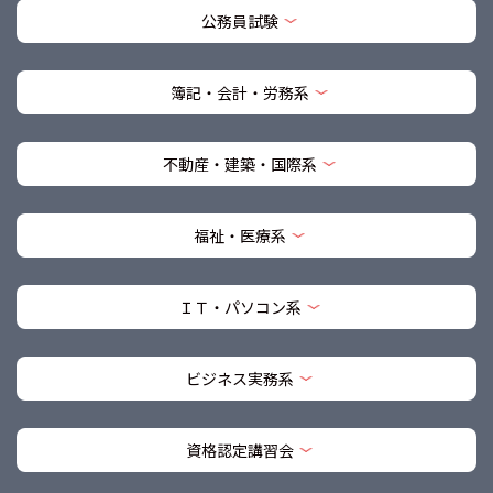
公務員試験
簿記・会計・労務系
不動産・建築・国際系
福祉・医療系
ＩＴ・パソコン系
ビジネス実務系
資格認定講習会