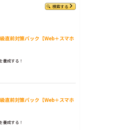
検索する
3級直前対策パック【Web＋スマホ
を養成する！
2級直前対策パック【Web＋スマホ
を養成する！