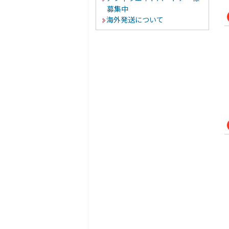
募集中
海外発送について