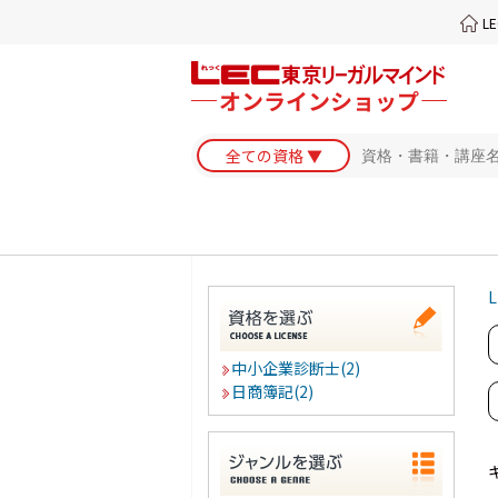
L
L
中小企業診断士(2)
日商簿記(2)