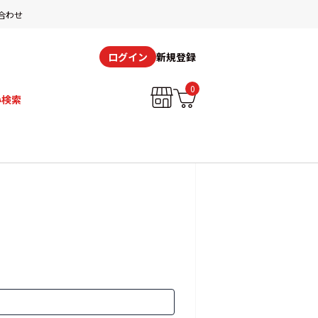
合わせ
新規登録
ログイン
0
み検索