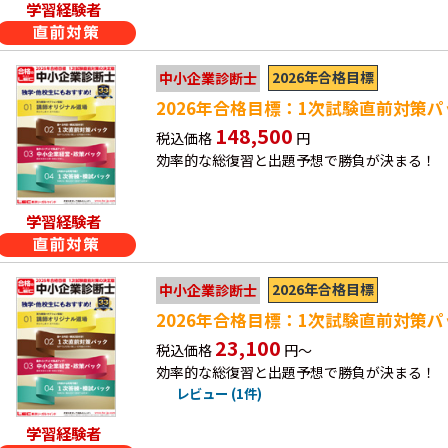
学習経験者
2026年合格目標
中小企業診断士
2026年合格目標：1次試験直前対策
148,500
税込価格
円
効率的な総復習と出題予想で勝負が決まる！
学習経験者
2026年合格目標
中小企業診断士
2026年合格目標：1次試験直前対策
23,100
税込価格
円～
効率的な総復習と出題予想で勝負が決まる！
レビュー (1件)
学習経験者