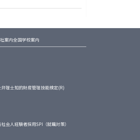
社案内
全国学校案内
士
弁理士
知的財産管理技能検定(R)
員
社会人経験者採用
SPI（就職対策）