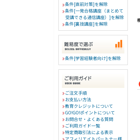
条件[直前対策]を解除
条件[一発合格講座（まとめて
受講できる通信講座）]を解除
条件[裏技講座]を解除
条件[学習経験者向け]を解除
ご注文手順
お支払い方法
教育クレジットについて
GO!GO!ポイントについて
お問合せ・よくある質問
ご利用ガイド一覧
特定商取引法による表示
アフィリエイトパートナー様