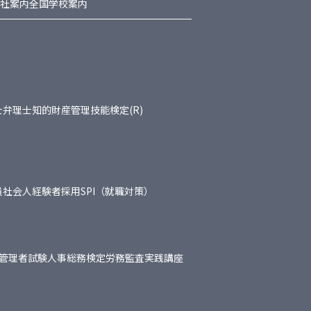
社案内
全国学校案内
士
弁理士
知的財産管理技能検定(R)
員
社会人経験者採用
SPI（就職対策）
管理者試験
人事総務検定
労務監査実践講座