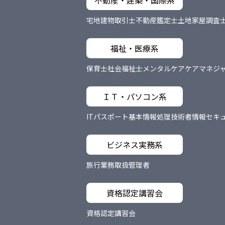
不動産・建築・国際系
宅地建物取引士
不動産鑑定士
土地家屋調査
福祉・医療系
保育士
社会福祉士
メンタルケア
ケアマネジ
ＩＴ・パソコン系
ITパスポート
基本情報処理技術者
情報セキ
ビジネス実務系
旅行業務取扱管理者
資格認定講習会
資格認定講習会