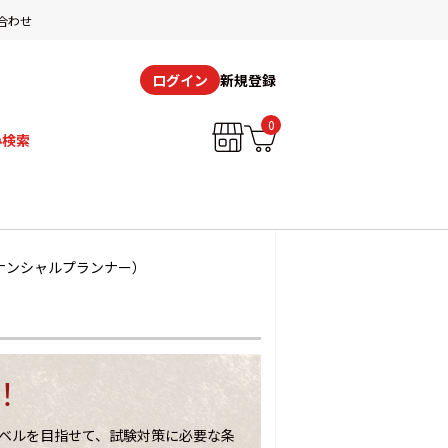
合わせ
新規登録
ログイン
0
み検索
イナンシャルプランナー）
）
！
レベルを目指せて、試験対策に必要な条