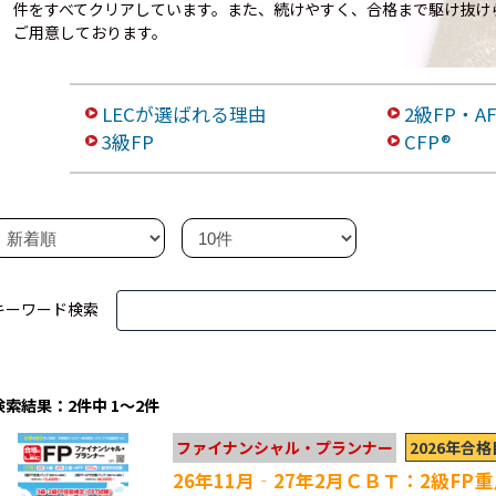
件をすべてクリアしています。また、続けやすく、合格まで駆け抜け
ご用意しております。
LECが選ばれる理由
2級FP・A
3級FP
CFP®
キーワード検索
検索結果：2件中 1～2件
2026年合
ファイナンシャル・プランナー
26年11月‐27年2月ＣＢＴ：2級FP