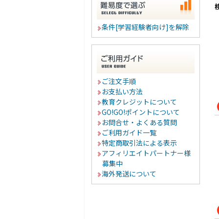
条件[学習経験者向け]を解除
ご注文手順
お支払い方法
教育クレジットについて
GO!GO!ポイントについて
お問合せ・よくある質問
ご利用ガイド一覧
特定商取引法による表示
アフィリエイトパートナー様
募集中
海外発送について