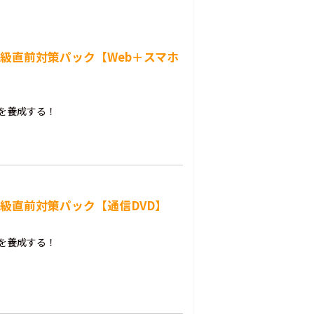
3級直前対策パック【Web＋スマホ
を養成する！
3級直前対策パック【通信DVD】
を養成する！