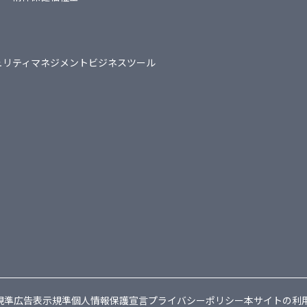
ュリティマネジメント
ビジネスツール
規準
広告表示規準
個人情報保護宣言
プライバシーポリシー
本サイトの利