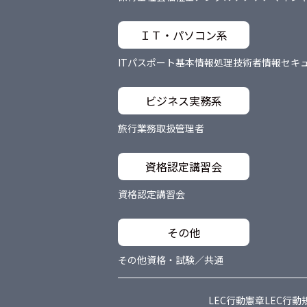
ＩＴ・パソコン系
ITパスポート
基本情報処理技術者
情報セキ
ビジネス実務系
旅行業務取扱管理者
資格認定講習会
資格認定講習会
その他
その他資格・試験／共通
LEC行動憲章
LEC行動