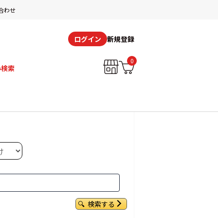
合わせ
新規登録
ログイン
0
み検索
検索する