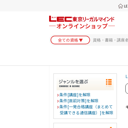
L
L
条件[講座]を解除
条件[直前対策]を解除
条件[一発合格講座（まとめて
受講できる通信講座）]を解除