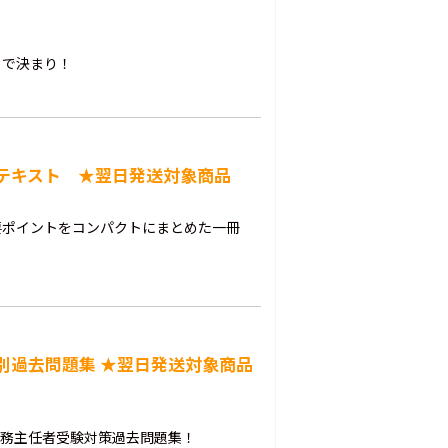
」で決まり！
速習テキスト ★翌日発送対象商品
要ポイントをコンパクトにまとめた一冊
野別過去問題集 ★翌日発送対象商品
業務主任者受験対策過去問題集！