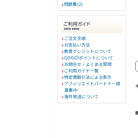
問題集(2)
ご注文手順
お支払い方法
教育クレジットについて
GO!GO!ポイントについて
お問合せ・よくある質問
ご利用ガイド一覧
特定商取引法による表示
アフィリエイトパートナー様
募集中
海外発送について