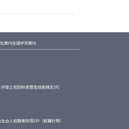
社案内
全国学校案内
士
弁理士
知的財産管理技能検定(R)
員
社会人経験者採用
SPI（就職対策）