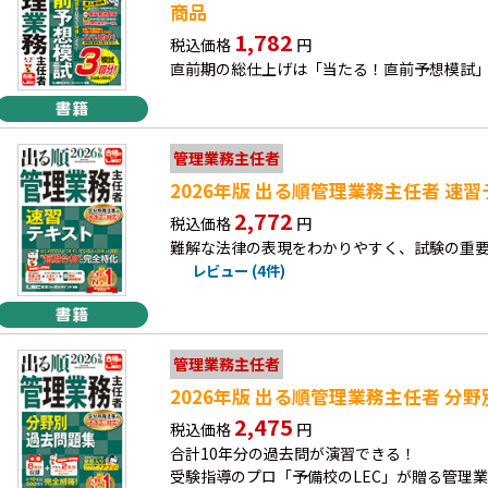
商品
1,782
税込価格
円
直前期の総仕上げは「当たる！直前予想模試
管理業務主任者
2026年版 出る順管理業務主任者 
2,772
税込価格
円
難解な法律の表現をわかりやすく、試験の重
レビュー (4件)
管理業務主任者
2026年版 出る順管理業務主任者 分
2,475
税込価格
円
合計10年分の過去問が演習できる！
受験指導のプロ「予備校のLEC」が贈る管理