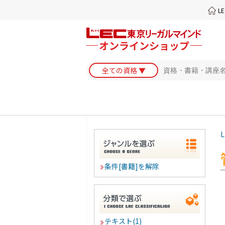
L
L
条件[書籍]を解除
テキスト(1)