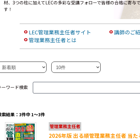
材、3つの柱に加えてLECの多彩な受講フォローで皆様の合格に寄与
す！
LEC管理業務主任者サイト
講師のご
管理業務主任者とは
キーワード検索
検索結果：3件中 1～3件
管理業務主任者
2026年版 出る順管理業務主任者 