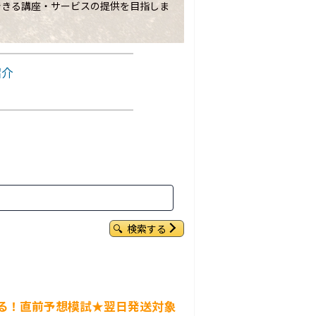
できる講座・サービスの提供を目指しま
紹介
検索する
当たる！直前予想模試★翌日発送対象