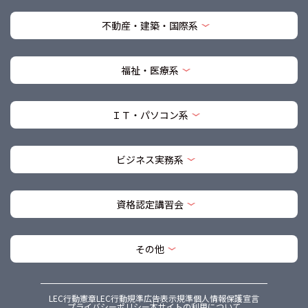
不動産・建築・国際系
福祉・医療系
ＩＴ・パソコン系
ビジネス実務系
資格認定講習会
その他
LEC行動憲章
LEC行動規準
広告表示規準
個人情報保護宣言
プライバシーポリシー
本サイトの利用について