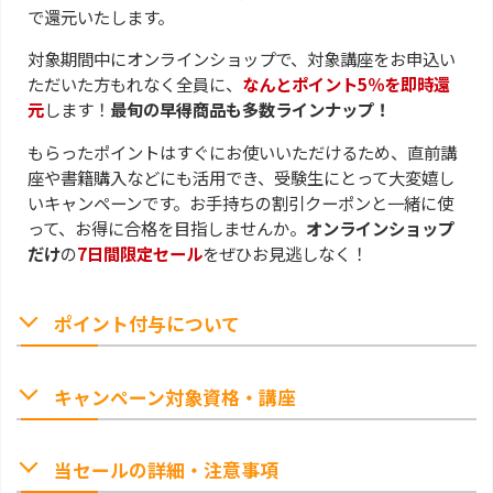
で還元いたします。
対象期間中にオンラインショップで、対象講座をお申込い
ただいた方もれなく全員に、
なんとポイント5％を即時還
元
します！
最旬の早得商品も多数ラインナップ！
もらったポイントはすぐにお使いいただけるため、直前講
座や書籍購入などにも活用でき、受験生にとって大変嬉し
いキャンペーンです。お手持ちの割引クーポンと一緒に使
って、お得に合格を目指しませんか。
オンラインショップ
だけ
の
7日間限定セール
をぜひお見逃しなく！
ポイント付与について
キャンペーン対象資格・講座
当セールの詳細・注意事項