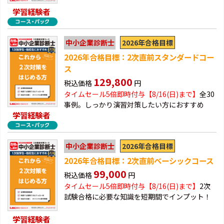
学習経験者
2026年合格目標
中小企業診断士
2026年合格目標：2次直前スタンダードコー
ス
129,800
税込価格
円
タイムセール5倍即時付与【8/16(日)まで】
全30
事例。しっかり演習対策したい方におすすめ
学習経験者
2026年合格目標
中小企業診断士
2026年合格目標：2次直前ベーシックコース
99,000
税込価格
円
タイムセール5倍即時付与【8/16(日)まで】
2次
試験合格に必要な知識を短期間でインプット！
学習経験者