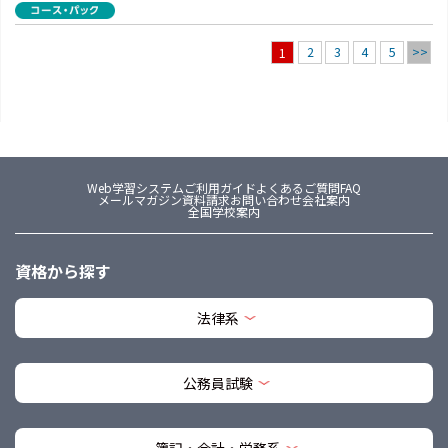
2
3
4
5
>>
1
Web学習システム
ご利用ガイド
よくあるご質問FAQ
メールマガジン
資料請求
お問い合わせ
会社案内
全国学校案内
資格から探す
法律系
公務員試験