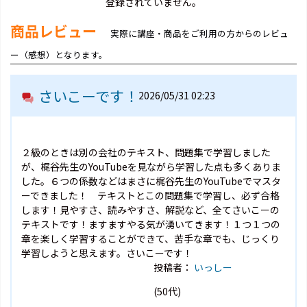
登録されていません。
商品レビュー
実際に講座・商品をご利用の方からのレビュ
ー（感想）となります。
さいこーです！
2026/05/31 02:23
２級のときは別の会社のテキスト、問題集で学習しました
が、梶谷先生のYouTubeを見ながら学習した点も多くありま
した。６つの係数などはまさに梶谷先生のYouTubeでマスタ
ーできました！ テキストとこの問題集で学習し、必ず合格
します！見やすさ、読みやすさ、解説など、全てさいこーの
テキストです！ますますやる気が湧いてきます！１つ１つの
章を楽しく学習することができて、苦手な章でも、じっくり
学習しようと思えます。さいこーです！
投稿者：
いっしー
(50代)