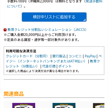
手数料700円（沖縄県2,000円）は無料となります（
発送手数料
について
）。
教育クレジット分割払いシミュレーション（JACCS）
※ご購入金額20,000円以上からご利用頂けます。
※定員のある講習・通学等一部対象外があります。
利用可能な決済方法
クレジットカード（分割可）
|
銀行振込
|
コンビニ
|
PayPay
|
ペ
イジー（インターネットバンキングまたはATM払い）
|
教育ク
レジット（分割払い）
|
代金引換
|
ポイント
※選択した商品により決済方法が異なる場合があります。
関連商品