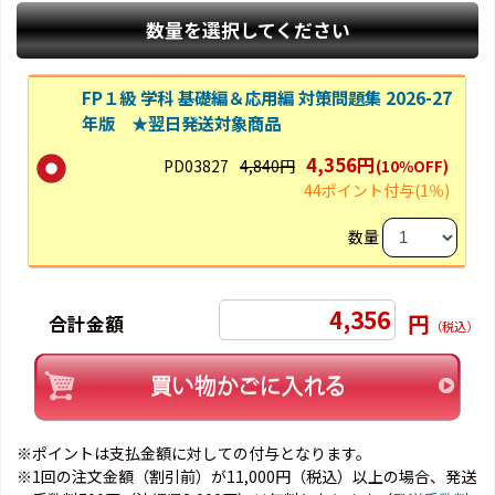
数量を選択してください
FP１級 学科 基礎編＆応用編 対策問題集 2026-27
年版 ★翌日発送対象商品
4,356円
PD03827
4,840円
(10％OFF)
44ポイント付与
(1％)
数量
4,356
円
合計金額
（税込）
※ポイントは支払金額に対しての付与となります。
※1回の注文金額（割引前）が11,000円（税込）以上の場合、発送