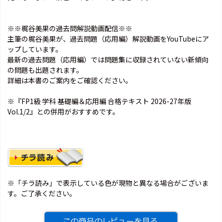
※※梶谷美果の過去問解説動画配信※※
主筆の梶谷美果が、過去問題（応用編）解説動画をYouTubeにア
ップしています。
最新の過去問題（応用編）では問題集に収録されていない新傾向
の問題も出題されます。
詳細は本書のご案内をご確認ください。
※『FP1級 学科 基礎編＆応用編 合格テキスト 2026-27年版
Vol.1/2』との併用がおすすめです。
※「チラ読み」で表示している色が現物と異なる場合がございま
す。ご了承ください。