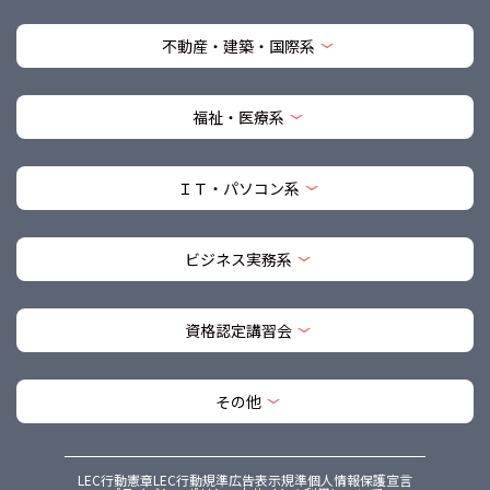
不動産・建築・国際系
福祉・医療系
ＩＴ・パソコン系
ビジネス実務系
資格認定講習会
その他
LEC行動憲章
LEC行動規準
広告表示規準
個人情報保護宣言