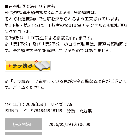
■連携動画で深掘り学習も
FP受検指導実績豊富な3者による3回分の模試は、
それぞれ連携動画で理解を深められるよう工夫されています。
第1予想・第2予想は、予想者のYouTubeチャンネルと参照動画リ
ンクでコラボ。
第3予想は、LEC先生による解説動画付きです。
※「第1予想」及び「第2予想」のコラボ動画は、関連参照動画で
す。予想模試の全てを解説しているものではありません。
※「チラ読み」で表示している色が現物と異なる場合がございま
す。ご了承ください。
発行年月：2026年5月
サイズ：A5
ISBNコード：
9784844938149
分類：問題集
販売開始日
2026/05/19 (火) 00:00