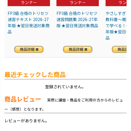
ランナー
ランナー
ランナ
FP3級 合格のトリセツ
FP3級 合格のトリセツ
やさしすぎる 
速習テキスト 2026-27
速習問題集 2026-27年
教科書～梶谷
年版 ★翌日発送対象商
版 ★翌日発送対象商品
で学べる！～20
品
年版★翌日発
品
最近チェックした商品
登録されていません。
商品レビュー
実際に講座・商品をご利用の方からのレビュ
ー（感想）となります。
レビューがありません。