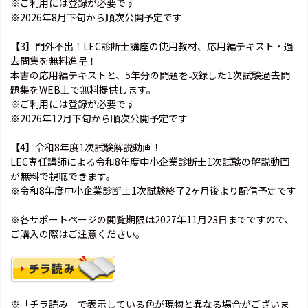
※ご利用には登録が必要です
※2026年8月下旬から順次公開予定です
【3】門外不出！LEC診断士講座の使用教材、応用編テキスト・過
去問集を無料進呈！
本書の応用編テキストと、5年分の問題を収録した1次試験過去問
題集をWEB上で無料提供します。
※ご利用には登録が必要です
※2026年12月下旬から順次公開予定です
【4】令和8年度1次試験解説動画！
LEC専任講師による令和8年度中小企業診断士1次試験の解説動画
が無料で視聴できます。
※令和8年度中小企業診断士1次試験終了2ヶ月後より配信予定です
※各サポートページの閲覧期限は2027年11月23日までですので、
ご購入の際はご注意ください。
※「チラ読み」で表示している色が現物と異なる場合がございま