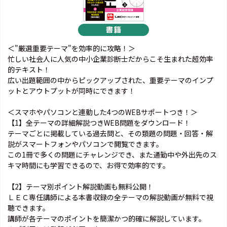
＜"厳選重要テーマ"を効率的に攻略！＞
忙しい社会人に人気の中小企業診断士だからこそ生まれた超効率
的テキスト！
広い出題範囲の中からピックアップされた、重要テーマのインプ
ットとアウトプットが同時にできます！
＜スマホやパソコンと連動した4つのWEBサポートつき！＞
【1】全テーマの詳細解説つきWEB問題をダウンロード！
テーマごとに掲載している過去問と、その類題の問題・回答・解
説がスマートフォンやパソコンで閲覧できます。
この1冊で多くの問題にチャレンジでき、また通勤中や外出先のス
キマ時間にも学習できるので、お得で効率的です。
【2】テーマ別ポイント解説動画も無料公開！
ＬＥＣ専任講師による本書収録の全テーマの解説動画が無料で視
聴できます。
講師が各テーマのポイントを簡潔かつ的確に解説しています。