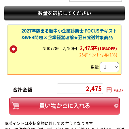
数量を選択してください
2027年版出る順中小企業診断士 FOCUSテキスト
&WEB問題 3 企業経営理論★翌日発送対象商品
2,475円
ND07786
2,750円
(10％OFF)
25ポイント付与
(1％)
数量
2,475
円
合計金額
（税込）
※ポイントは支払金額に対しての付与となります。