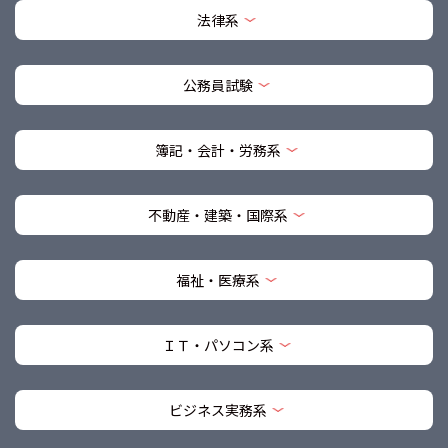
法律系
公務員試験
簿記・会計・労務系
不動産・建築・国際系
福祉・医療系
ＩＴ・パソコン系
ビジネス実務系