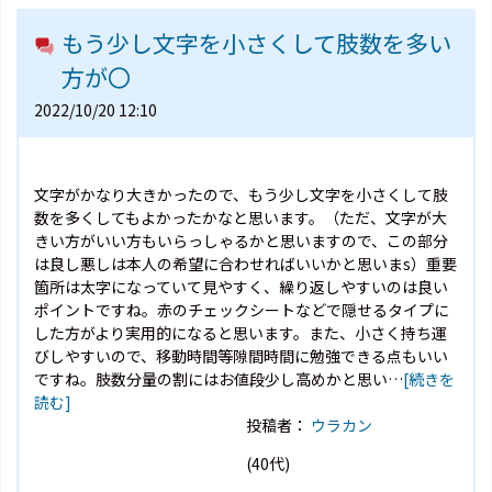
もう少し文字を小さくして肢数を多い
方が〇
2022/10/20 12:10
文字がかなり大きかったので、もう少し文字を小さくして肢
数を多くしてもよかったかなと思います。（ただ、文字が大
きい方がいい方もいらっしゃるかと思いますので、この部分
は良し悪しは本人の希望に合わせればいいかと思いまs）重要
箇所は太字になっていて見やすく、繰り返しやすいのは良い
ポイントですね。赤のチェックシートなどで隠せるタイプに
した方がより実用的になると思います。また、小さく持ち運
びしやすいので、移動時間等隙間時間に勉強できる点もいい
ですね。肢数分量の割にはお値段少し高めかと思い…
[続きを
読む]
投稿者：
ウラカン
(40代)