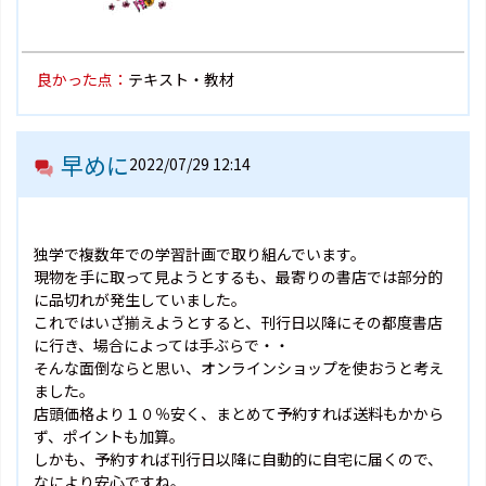
良かった点：
テキスト・教材
早めに
2022/07/29 12:14
独学で複数年での学習計画で取り組んでいます。
現物を手に取って見ようとするも、最寄りの書店では部分的
に品切れが発生していました。
これではいざ揃えようとすると、刊行日以降にその都度書店
に行き、場合によっては手ぶらで・・
そんな面倒ならと思い、オンラインショップを使おうと考え
ました。
店頭価格より１０％安く、まとめて予約すれば送料もかから
ず、ポイントも加算。
しかも、予約すれば刊行日以降に自動的に自宅に届くので、
なにより安心ですね。