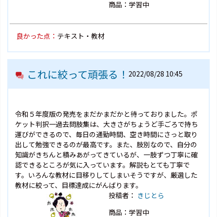
商品：学習中
良かった点：
テキスト・教材
これに絞って頑張る！
2022/08/28 10:45
令和５年度版の発売をまだかまだかと待っておりました。ポ
ケット判択一過去問肢集は、大きさがちょうど手ごろで持ち
運びができるので、毎日の通勤時間、空き時間にさっと取り
出して勉強できるのが最高です。また、肢別なので、自分の
知識がきちんと積みあがってきているが、一肢ずつ丁寧に確
認できるところが気に入っています。解説もとても丁寧で
す。いろんな教材に目移りしてしまいそうですが、厳選した
教材に絞って、目標達成にがんばります。
投稿者：
きじとら
商品：学習中