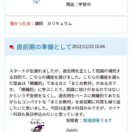
商品：学習中
良かった点：
講師 カリキュラム
直前期の準備として
2022/12/23 15:04
スタートが出遅れましたが、過去問を主として知識の補充す
る目的で、こちらの講座を選びました。こちらの講座を選ん
だ理由は「網羅的」である点と「まとめ教材」がある点で
す。「網羅的」に学ぶことで、知識に抜けがあるのではない
かという不安感をなくし、過去問をベースに網羅的でありな
がらもコンパクトな「まとめ教材」を直前期に何度も繰り返
したいと思いました。今回は主要４科目のみですが、マイナ
ー科目も後日申込みたいと思っています。
投稿者：
勉強頑張ります
(50代)