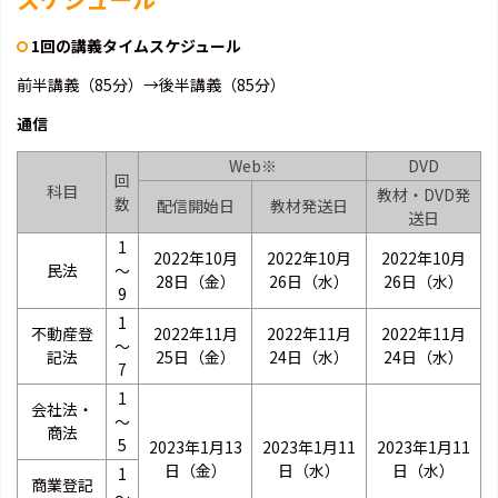
1回の講義タイムスケジュール
前半講義（85分）→後半講義（85分）
通信
Web※
DVD
回
科目
教材・DVD発
数
配信開始日
教材発送日
送日
1
2022年10月
2022年10月
2022年10月
民法
～
28日（金）
26日（水）
26日（水）
9
1
不動産登
2022年11月
2022年11月
2022年11月
～
記法
25日（金）
24日（水）
24日（水）
7
1
会社法・
～
商法
5
2023年1月13
2023年1月11
2023年1月11
日（金）
日（水）
日（水）
1
商業登記
～