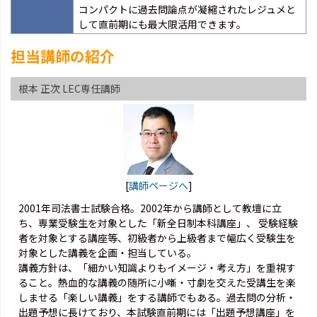
コンパクトに過去問論点が凝縮されたレジュメと
して直前期にも最大限活用できます。
担当講師の紹介
根本 正次 LEC専任講師
[
講師ページへ
]
2001年司法書士試験合格。2002年から講師として教壇に立
ち、専業受験生を対象とした「新全日制本科講座」、 受験経験
者を対象とする講座等、初級者から上級者まで幅広く受験生を
対象とした講義を企画・担当している。
講義方針は、「細かい知識よりもイメージ・考え方」を重視す
ること。熱血的な講義の随所に小噺・寸劇を交えた受講生を楽
しませる「楽しい講義」をする講師でもある。過去問の分析・
出題予想に長けており、本試験直前期には「出題予想講座」を