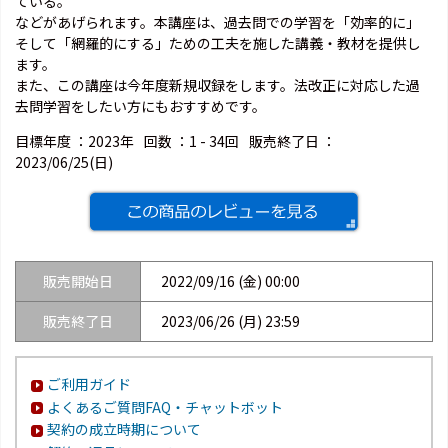
ている。
などがあげられます。本講座は、過去問での学習を「効率的に」
そして「網羅的にする」ための工夫を施した講義・教材を提供し
ます。
また、この講座は今年度新規収録をします。法改正に対応した過
去問学習をしたい方にもおすすめです。
目標年度 ：
2023年
回数 ：
1 - 34回
販売終了日 ：
2023/06/25(日)
販売開始日
2022/09/16 (金) 00:00
販売終了日
2023/06/26 (月) 23:59
ご利用ガイド
よくあるご質問FAQ・チャットボット
契約の成立時期について