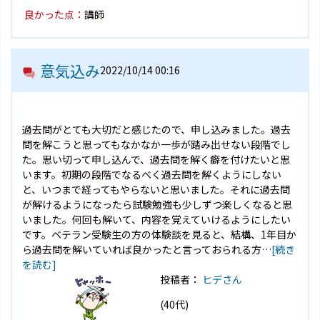
良かった点：
講師
意気込み
2022/10/14 00:16
過去問がとても大切だと感じたので、申し込みました。過去
問を解こうと思ってもなかなか一歩が踏み出せない段階でし
た。思い切って申し込んで、過去問を解く癖を付けたいと思
います。初期の段階でなるべく過去問を解くようにしない
と、いつまで経ってもやらないと思いました。それに過去問
が解けるようになったら試験勉強も少しずつ楽しくなると思
いました。何回も解いて、内容を覚えていけるようにしたい
です。ベテラン受験生の方の体験談を見ると、結構、1年目か
ら過去問を解いていれば良かったと言っておられる方…
[続き
を読む]
投稿者：
ヒデさん
(40代)