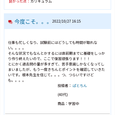
良かった点：
カリキュラム
今度こそ。。。
2022/10/27 16:15
仕事も忙しくなり、試験前にはどうしても時間が取れな
い。。。。
そんな状況でもなんとかするには直前期までに基礎をしっか
り作り終えたいので、ここで復習頑張ります！！！
とにかく過去問の量が多すぎて、苦手意識しかなくなってし
まいましたが、もう一度きちんとポイントを確認していきた
いです。根本先生を信じて。。。つ、つらいですけど
も。。。。
投稿者：
ぱとちん
(40代)
商品：学習中