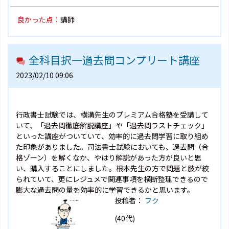
良かった点：
講師
全科目択一過去問コンプリート講座
2023/02/10 09:06
行政書士試験では、横溝先生のプレミアム合格塾を受講して
いて、「過去問徹底解説講座」や「過去問ラストチェック」
といった講座がついていて、効率的に過去問学習に取り組め
た印象がありました。司法書士試験においても、過去問（合
格ゾーン）を解くなか、やはり解説があった方が良いと思
い、購入することにしました。根本先生の方で問題と肢が絞
られていて、更にレジュメで関連事項を横断整理できるので
膨大な過去問の量を効率的に学習できるかと思います。
投稿者：
フク
(40代)