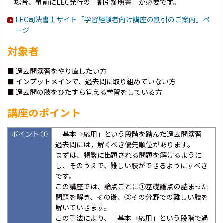
場合、事前にLEC発行の「割引証明書」が必要です。
LEC司法書士サイト「学習経験者向け講座の割引のご案内」ペ
ージ
対象者
■ 過去問演習をやり直したい方
■ インプットメインで、過去問に取り組めていない方
■ 過去問の肢をひたすら覚える学習をしている方
講座のポイント
ポイント ①
「基本→応用」という段階を踏んだ過去問演習
過去問には，解くべき優先順位があります。
まずは、頻繁に出題される問題を解けるように
し、そのうえで、難しい肢ができるようにすべき
です。
この講座では、論点ごとに①基礎論点の詰まった
問題を解き、その後、②その分野での難しい肢を
解いていきます。
この手法により、「基本→応用」という段階で過