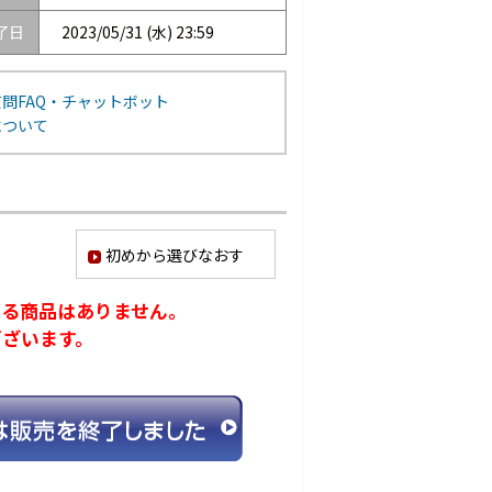
了日
2023/05/31 (水) 23:59
問FAQ・チャットボット
について
初めから選びなおす
ける商品はありません。
ございます。