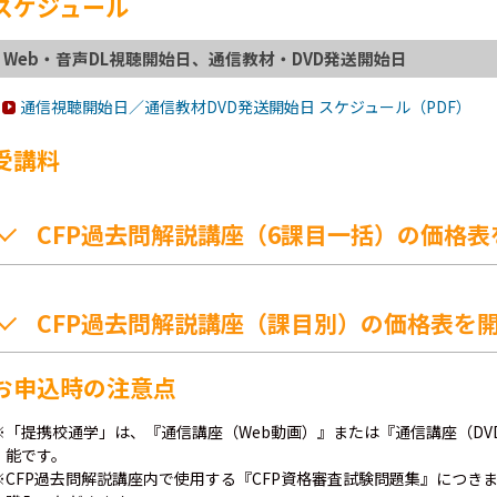
スケジュール
Web・音声DL視聴開始日、通信教材・DVD発送開始日
通信視聴開始日／通信教材DVD発送開始日 スケジュール（PDF）
受講料
CFP過去問解説講座（6課目一括）の価格表
CFP過去問解説講座（課目別）の価格表を
お申込時の注意点
※「提携校通学」は、『通信講座（Web動画）』または『通信講座（D
能です。
※CFP過去問解説講座内で使用する『CFP資格審査試験問題集』につき