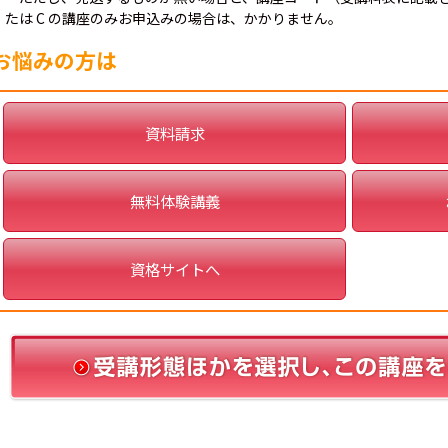
たは C の講座のみお申込みの場合は、かかりません。
お悩みの方は
資料請求
無料体験講義
資格サイトへ