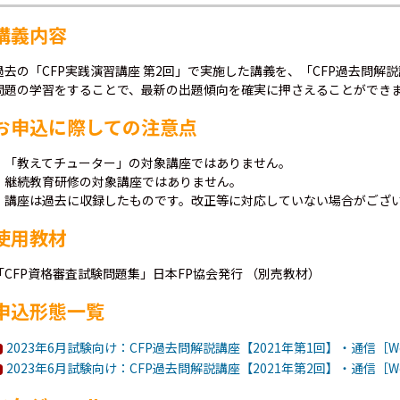
講義内容
過去の「CFP実践演習講座 第2回」で実施した講義を、「CFP過去問
問題の学習をすることで、最新の出題傾向を確実に押さえることができ
お申込に際しての注意点
・「教えてチューター」の対象講座ではありません。
・継続教育研修の対象講座ではありません。
・講座は過去に収録したものです。改正等に対応していない場合がござ
使用教材
「CFP資格審査試験問題集」日本FP協会発行 （別売教材）
申込形態一覧
2023年6月試験向け：CFP過去問解説講座【2021年第1回】・通信［W
2023年6月試験向け：CFP過去問解説講座【2021年第2回】・通信［W