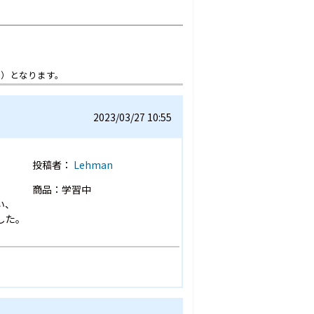
想）となります。
2023/03/27 10:55
投稿者：
Lehman
商品：学習中
い、
した。