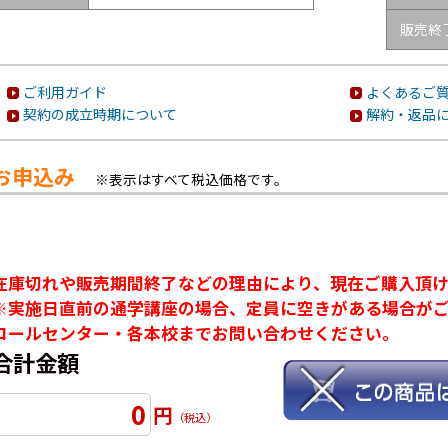
販売終
ご利用ガイド
よくあるご質
契約の成立時期について
解約・返品
お申込み
※表示はすべて税込価格です。
在庫切れや販売期間終了などの理由により、現在ご購入頂
※実施日直前の通学講座の場合、定員に空きがある場合が
コールセンター・各本校までお問い合わせください。
合計金額
0
円
（税込）