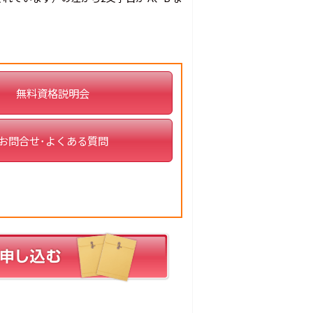
無料資格説明会
お問合せ･よくある質問