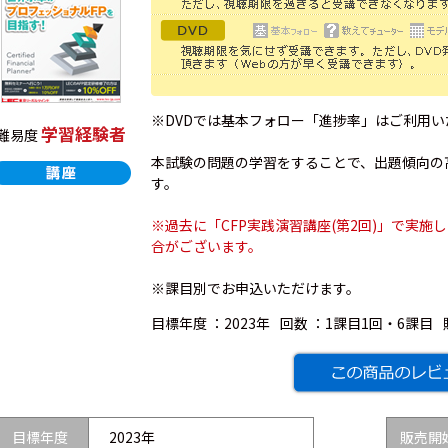
※DVDでは基本フォロー「進捗率」はご利用
学習経験者
難易度
本試験の問題の学習をすることで、出題傾向の
す。
※過去に「CFP実践演習講座(第2回)」で実
合がございます。
※課目別でお申込いただけます。
目標年度 ：
2023年
回数 ：
1課目1回・6課目
目標年度
2023年
販売開