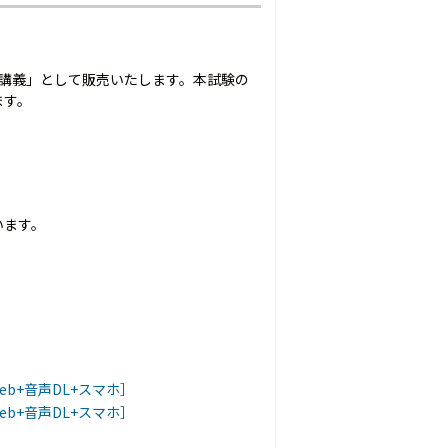
解説講義」として販売いたします。本試験の
ます。
います。
eb+音声DL+スマホ］
eb+音声DL+スマホ］