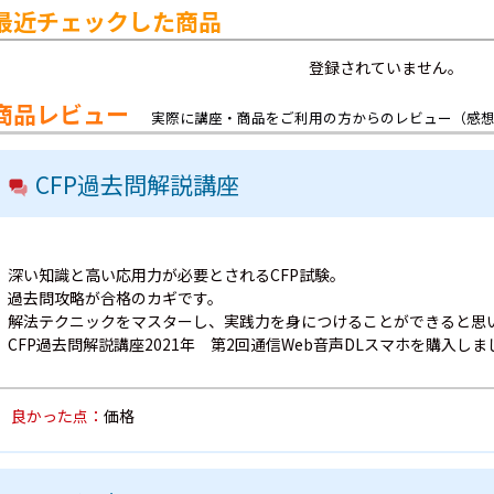
最近チェックした商品
登録されていません。
商品レビュー
実際に講座・商品をご利用の方からのレビュー（感
CFP過去問解説講座
深い知識と高い応用力が必要とされるCFP試験。
過去問攻略が合格のカギです。
解法テクニックをマスターし、実践力を身につけることができると思
CFP過去問解説講座2021年 第2回通信Web音声DLスマホを購入しま
良かった点：
価格