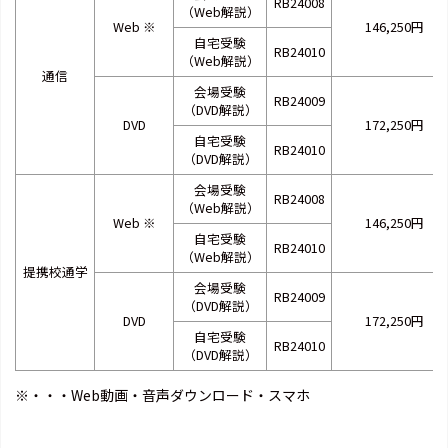
RB24008
（Web解説）
Web
※
146,250円
自宅受験
RB24010
（Web解説）
通信
会場受験
RB24009
（DVD解説）
DVD
172,250円
自宅受験
RB24010
（DVD解説）
会場受験
RB24008
（Web解説）
Web
※
146,250円
自宅受験
RB24010
（Web解説）
提携校通学
会場受験
RB24009
（DVD解説）
DVD
172,250円
自宅受験
RB24010
（DVD解説）
※・・・Web動画・音声ダウンロード・スマホ