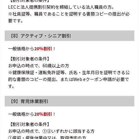
LECと法人提携割引契約を締結している法人職員の方。
※社員証等、職員であることを証明する書類コピーの提出が必
要です。
【8】アクティブ・シニア割引
一般価格から
20％割引
！
【割引対象者の条件】
お申込の時点で、60歳以上の方
※健康保険証・運転免許証等、氏名・生年月日を証明できる公
的な書類のコピーの提出、またはWeb eクーポン申請が必要で
す。
【9】育児休業割引
一般価格から
20％割引
！
【割引対象者の条件】
お申込の時点で、①②いずれかに該当する方
①産前・産後休業中又は、取得予定の方