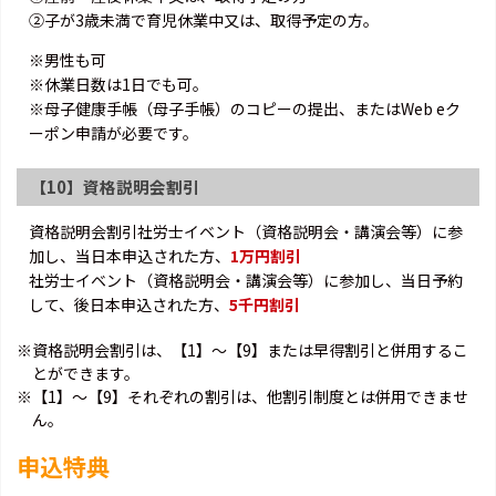
②子が3歳未満で育児休業中又は、取得予定の方。
※男性も可
※休業日数は1日でも可。
※母子健康手帳（母子手帳）のコピーの提出、またはWeb eク
ーポン申請が必要です。
【10】資格説明会割引
資格説明会割引社労士イベント（資格説明会・講演会等）に参
加し、当日本申込された方、
1万円割引
社労士イベント（資格説明会・講演会等）に参加し、当日予約
して、後日本申込された方、
5千円割引
※資格説明会割引は、【1】～【9】または早得割引と併用するこ
とができます。
※【1】～【9】それぞれの割引は、他割引制度とは併用できませ
ん。
申込特典