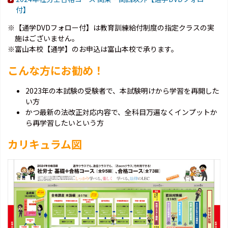
付】
※【通学DVDフォロー付】は教育訓練給付制度の指定クラスの実
施はございません。
※富山本校【通学】のお申込は富山本校で承ります。
こんな方にお勧め！
2023年の本試験の受験者で、本試験明けから学習を再開した
い方
かつ最新の法改正対応内容で、全科目万遍なくインプットか
ら再学習したいという方
カリキュラム図