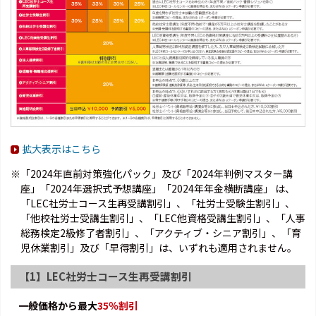
拡大表示はこちら
※「2024年直前対策強化パック」及び「2024年判例マスター講
座」「2024年選択式予想講座」「2024年年金横断講座」 は、
「LEC社労士コース生再受講割引」、「社労士受験生割引」、
「他校社労士受講生割引」、「LEC他資格受講生割引」、「人事
総務検定2級修了者割引」、「アクティブ・シニア割引」、「育
児休業割引」及び「早得割引」は、いずれも適用されません。
【1】LEC社労士コース生再受講割引
一般価格から最大
35％割引