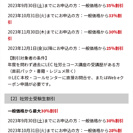
2023年9月30日(土)までにお申込の方：一般価格から
35％割引
2023年10月31日(火)までにお申込の方：一般価格から
33％割
引
2023年11月30日(木)までにお申込の方：一般価格から
30％割
引
2023年12月1日(金)以降にお申込の方：一般価格から
25％割引
【割引対象者の条件】
年度を問わず過去にLEC 社労士コース講座の受講歴がある方
（直前パック・書籍・レジュメ除く）
※LEC 本校・コールセンターに直接お問合せ、またはWeb eク
ーポン申請が必要です。
【2】社労士受験生割引
一般価格から最大
30％割引
2023年9月30日(土)までにお申込の方：一般価格から
30％割引
2023年10月31日(火)までにお申込の方：一般価格から
28％割