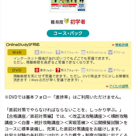
初学者
難易度
※DVDでは基本フォロー「進捗率」はご利用いただけません。
「直前対策でやらなければならないことを、しっかり学ぶ。」
【合格講座／直前対策編】では、＜改正法攻略講座＞＜横断攻略
講座＞＜白書・統計攻略講座＞＜実戦答練＞＜公開模擬試験＞を
コースに標準装備し、充実した直前対策講座をお届けします。
社労士試験の各科目には似たような概念・制度が随所に出てくる