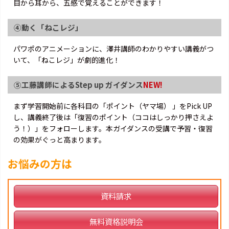
目から耳から、五感で覚えることができます！
④動く「ねこレジ」
パワポのアニメーションに、澤井講師のわかりやすい講義がつ
いて、「ねこレジ」が劇的進化！
⑤工藤講師によるStep up ガイダンス
NEW!
まず学習開始前に各科目の「ポイント（ヤマ場） 」をPick UP
し、講義終了後は「復習のポイント（ココはしっかり押さえよ
う！）」をフォローします。本ガイダンスの受講で予習・復習
の効果がぐっと高まります。
お悩みの方は
資料請求
無料資格説明会