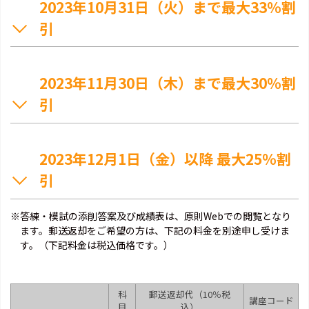
2023年10月31日（火）まで最大33％割
引
2023年11月30日（木）まで最大30％割
引
2023年12月1日（金）以降 最大25％割
引
※答練・模試の添削答案及び成績表は、原則Webでの閲覧となり
ます。郵送返却をご希望の方は、下記の料金を別途申し受けま
す。（下記料金は税込価格です。）
科
郵送返却代（10％税
講座
コード
目
込）