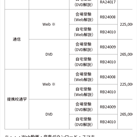
RA24017
（DVD解説）
会場受験
RB24008
（Web解説）
Web
※
225,000
自宅受験
RB24010
（Web解説）
通信
会場受験
RB24009
（DVD解説）
DVD
265,000
自宅受験
RB24010
（DVD解説）
会場受験
RB24008
（Web解説）
Web
※
225,000
自宅受験
RB24010
（Web解説）
提携校通学
会場受験
RB24009
（DVD解説）
DVD
265,000
自宅受験
RB24010
（DVD解説）
※・・・Web動画・音声ダウンロード・スマホ