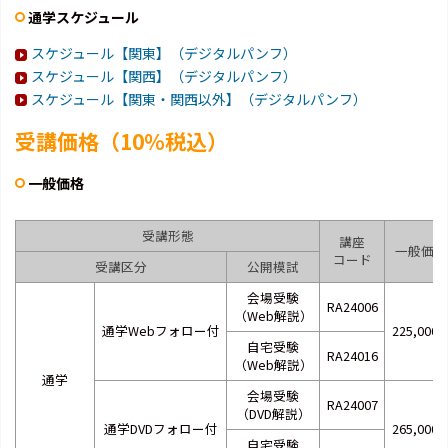
通学スケジュール
スケジュール【関東】（デジタルパンフ）
スケジュール【関西】（デジタルパンフ）
スケジュール【関東・関西以外】（デジタルパンフ）
受講価格（10％税込）
一般価格
受講形態
講座
一般価格
コード
受講区分
公開模試
会場受験
RA24006
（Web解説）
通学Webフォロー付
225,000
自宅受験
RA24016
（Web解説）
通学
会場受験
RA24007
（DVD解説）
通学DVDフォロー付
265,000
自宅受験