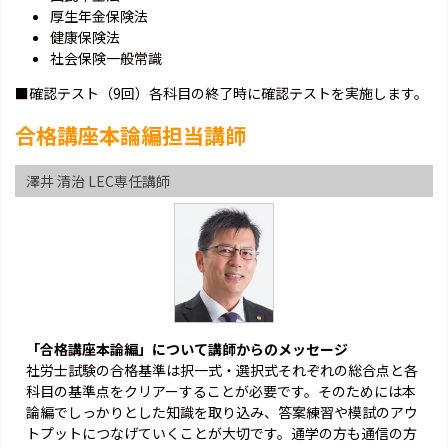
厚生年金保険法
健康保険法
社会保険一般常識
■確認テスト（9回）各科目の終了時に確認テストを実施します。
合格講座本論編担当講師
澤井 清治 LEC専任講師
「合格講座本論編」について講師からのメッセージ
社労士試験の合格基準は択一式・選択式それぞれの総合点と各
科目の基準点をクリアーすることが必要です。そのためには本
論編でしっかりとした知識を取り込み、答案練習や模試のアウ
トプットにつなげていくことが大切です。通学の方も通信の方