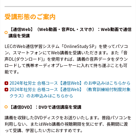
受講形態のご案内
【通信Web】（Web動画・音声DL・スマホ）：Web動画で通信
講座を受講
LECのWeb通信学習システム「OnlineStudy SP」を使ってパソコ
ン、スマートフォンにてWeb講義を受講いただきます。また「音
声DL(ダウンロード)」を使用すれば、講義の音声データをダウン
ロードして携帯オーディオプレーヤーに入れて持ち運ぶことも可
能です。
2024年社労士 合格コース【通信Web】のお申込みはこちらから
2024年社労士 合格コース【通信Web】（教育訓練給付制度対象
クラス）のお申込みはこちらから
【通信DVD】：DVDで通信講座を受講
講義を収録したDVDディスクをお送りいたします。普段パソコンを
利用しない、またはWeb講義の視聴期限を気にせず、長期間に渡
って受講、学習したい方におすすめです。