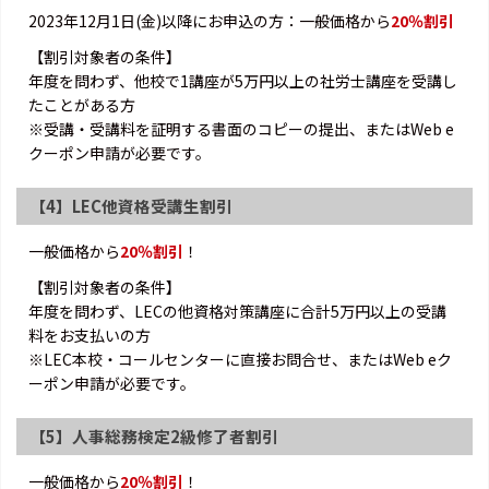
2023年12月1日(金)以降にお申込の方：一般価格から
20％割引
【割引対象者の条件】
年度を問わず、他校で1講座が5万円以上の社労士講座を受講し
たことがある方
※受講・受講料を証明する書面のコピーの提出、またはWeb e
クーポン申請が必要です。
【4】LEC他資格受講生割引
一般価格から
20％割引
！
【割引対象者の条件】
年度を問わず、LECの他資格対策講座に合計5万円以上の受講
料をお支払いの方
※LEC本校・コールセンターに直接お問合せ、またはWeb eク
ーポン申請が必要です。
【5】人事総務検定2級修了者割引
一般価格から
20％割引
！