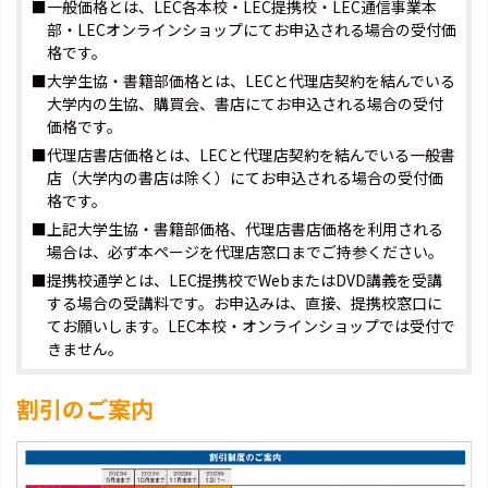
■一般価格とは、LEC各本校・LEC提携校・LEC通信事業本
部・LECオンラインショップにてお申込される場合の受付価
格です。
■大学生協・書籍部価格とは、LECと代理店契約を結んでいる
大学内の生協、購買会、書店にてお申込される場合の受付
価格です。
■代理店書店価格とは、LECと代理店契約を結んでいる一般書
店（大学内の書店は除く）にてお申込される場合の受付価
格です。
■上記大学生協・書籍部価格、代理店書店価格を利用される
場合は、必ず本ページを代理店窓口までご持参ください。
■提携校通学とは、LEC提携校でWebまたはDVD講義を受講
する場合の受講料です。お申込みは、直接、提携校窓口に
てお願いします。LEC本校・オンラインショップでは受付で
きません。
割引のご案内