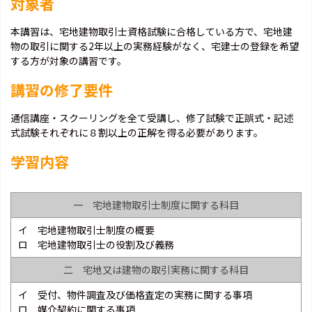
対象者
本講習は、宅地建物取引士資格試験に合格している方で、宅地建
物の取引に関する2年以上の実務経験がなく、宅建士の登録を希望
する方が対象の講習です。
講習の修了要件
通信講座・スクーリングを全て受講し、修了試験で正誤式・記述
式試験それぞれに８割以上の正解を得る必要があります。
学習内容
一 宅地建物取引士制度に関する科目
イ 宅地建物取引士制度の概要
ロ 宅地建物取引士の役割及び義務
二 宅地又は建物の取引実務に関する科目
イ 受付、物件調査及び価格査定の実務に関する事項
ロ 媒介契約に関する事項