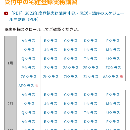
受付中の宅建登録実務講習
［PDF］2023年度登録実務講習 申込・発送・講座のスケジュー
ル早見表（PDF）
※表を横スクロールしてご確認ください。
Aクラス
Bクラス
Cクラス
Dクラス
Eクラス
Iクラス
Jクラス
Kクラス
Lクラス
Mクラス
Qクラス
Rクラス
Sクラス
Tクラス
Uクラス
1月
Yクラス
Zクラス
ZAクラス
ZBクラス
ZCクラス
ZGクラス
ZHクラス
ZIクラス
ZJクラス
AAクラス
※
AEクラス
※
Aクラス
Bクラス
Cクラス
Dクラス
Eクラス
2月
Iクラス
Jクラス
Kクラス
Lクラス
Mクラス
Qクラス
Rクラス
Sクラス
Tクラス
Uクラス
Aクラス
Bクラス
Cクラス
Dクラス
Eクラス