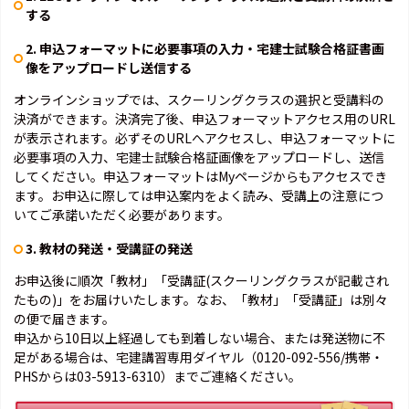
する
2. 申込フォーマットに必要事項の入力・宅建士試験合格証書画
像をアップロードし送信する
オンラインショップでは、スクーリングクラスの選択と受講料の
決済ができます。決済完了後、申込フォーマットアクセス用のURL
が表示されます。必ずそのURLへアクセスし、申込フォーマットに
必要事項の入力、宅建士試験合格証画像をアップロードし、送信
してください。申込フォーマットはMyページからもアクセスでき
ます。お申込に際しては申込案内をよく読み、受講上の注意につ
いてご承諾いただく必要があります。
3. 教材の発送・受講証の発送
お申込後に順次「教材」「受講証(スクーリングクラスが記載され
たもの)」をお届けいたします。なお、「教材」「受講証」は別々
の便で届きます。
申込から10日以上経過しても到着しない場合、または発送物に不
足がある場合は、宅建講習専用ダイヤル（0120-092-556/携帯・
PHSからは03-5913-6310）までご連絡ください。