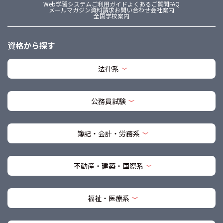
Web学習システム
ご利用ガイド
よくあるご質問FAQ
メールマガジン
資料請求
お問い合わせ
会社案内
全国学校案内
資格から探す
法律系
公務員試験
簿記・会計・労務系
不動産・建築・国際系
福祉・医療系