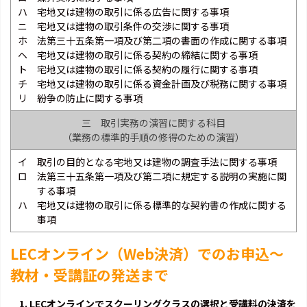
ハ 宅地又は建物の取引に係る広告に関する事項
ニ 宅地又は建物の取引条件の交渉に関する事項
ホ 法第三十五条第一項及び第二項の書面の作成に関する事項
ヘ 宅地又は建物の取引に係る契約の締結に関する事項
ト 宅地又は建物の取引に係る契約の履行に関する事項
チ 宅地又は建物の取引に係る資金計画及び税務に関する事項
リ 紛争の防止に関する事項
三 取引実務の演習に関する科目
（業務の標準的手順の修得のための演習）
イ 取引の目的となる宅地又は建物の調査手法に関する事項
ロ 法第三十五条第一項及び第二項に規定する説明の実施に関
する事項
ハ 宅地又は建物の取引に係る標準的な契約書の作成に関する
事項
LECオンライン（Web決済）でのお申込～
教材・受講証の発送まで
1. LECオンラインでスクーリングクラスの選択と受講料の決済を