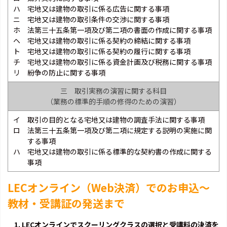
ハ 宅地又は建物の取引に係る広告に関する事項
ニ 宅地又は建物の取引条件の交渉に関する事項
ホ 法第三十五条第一項及び第二項の書面の作成に関する事項
ヘ 宅地又は建物の取引に係る契約の締結に関する事項
ト 宅地又は建物の取引に係る契約の履行に関する事項
チ 宅地又は建物の取引に係る資金計画及び税務に関する事項
リ 紛争の防止に関する事項
三 取引実務の演習に関する科目
（業務の標準的手順の修得のための演習）
イ 取引の目的となる宅地又は建物の調査手法に関する事項
ロ 法第三十五条第一項及び第二項に規定する説明の実施に関
する事項
ハ 宅地又は建物の取引に係る標準的な契約書の作成に関する
事項
LECオンライン（Web決済）でのお申込～
教材・受講証の発送まで
1. LECオンラインでスクーリングクラスの選択と受講料の決済を