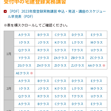
受付中の宅建登録実務講習
［PDF］2023年度登録実務講習 申込・発送・講座のスケジュー
ル早見表（PDF）
※表を横スクロールしてご確認ください。
Aクラス
Bクラス
Cクラス
Dクラス
Eクラス
Iクラス
Jクラス
Kクラス
Lクラス
Mクラス
Qクラス
Rクラス
Sクラス
Tクラス
Uクラス
1月
Yクラス
Zクラス
ZAクラス
ZBクラス
ZCクラス
ZGクラス
ZHクラス
ZIクラス
ZJクラス
AAクラス
※
AEクラス
※
Aクラス
Bクラス
Cクラス
Dクラス
Eクラス
2月
Iクラス
Jクラス
Kクラス
Lクラス
Mクラス
Qクラス
Rクラス
Sクラス
Tクラス
Uクラス
Aクラス
Bクラス
Cクラス
Dクラス
Eクラス