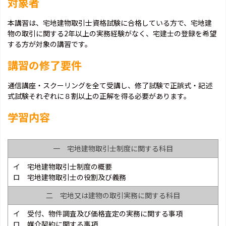
対象者
本講習は、宅地建物取引士資格試験に合格している方で、宅地建
物の取引に関する2年以上の実務経験がなく、宅建士の登録を希望
する方が対象の講習です。
講習の修了要件
通信講座・スクーリングを全て受講し、修了試験で正誤式・記述
式試験それぞれに８割以上の正解を得る必要があります。
学習内容
一 宅地建物取引士制度に関する科目
イ 宅地建物取引士制度の概要
ロ 宅地建物取引士の役割及び義務
二 宅地又は建物の取引実務に関する科目
イ 受付、物件調査及び価格査定の実務に関する事項
ロ 媒介契約に関する事項