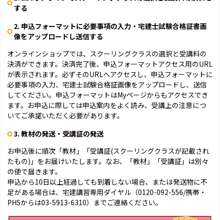
する
2. 申込フォーマットに必要事項の入力・宅建士試験合格証書画
像をアップロードし送信する
オンラインショップでは、スクーリングクラスの選択と受講料の
決済ができます。決済完了後、申込フォーマットアクセス用のURL
が表示されます。必ずそのURLへアクセスし、申込フォーマットに
必要事項の入力、宅建士試験合格証画像をアップロードし、送信
してください。申込フォーマットはMyページからもアクセスでき
ます。お申込に際しては申込案内をよく読み、受講上の注意につ
いてご承諾いただく必要があります。
3. 教材の発送・受講証の発送
お申込後に順次「教材」「受講証(スクーリングクラスが記載され
たもの)」をお届けいたします。なお、「教材」「受講証」は別々
の便で届きます。
申込から10日以上経過しても到着しない場合、または発送物に不
足がある場合は、宅建講習専用ダイヤル（0120-092-556/携帯・
PHSからは03-5913-6310）までご連絡ください。