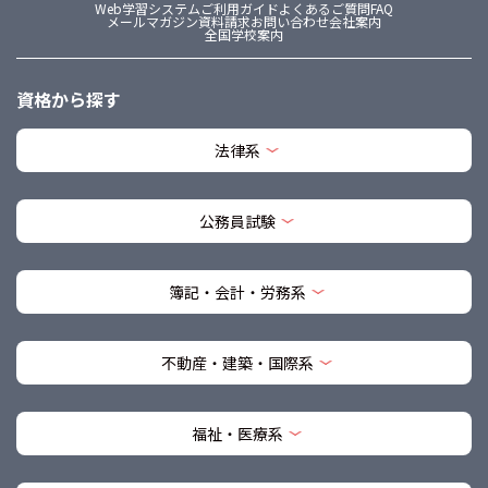
Web学習システム
ご利用ガイド
よくあるご質問FAQ
メールマガジン
資料請求
お問い合わせ
会社案内
全国学校案内
資格から探す
法律系
公務員試験
簿記・会計・労務系
不動産・建築・国際系
福祉・医療系