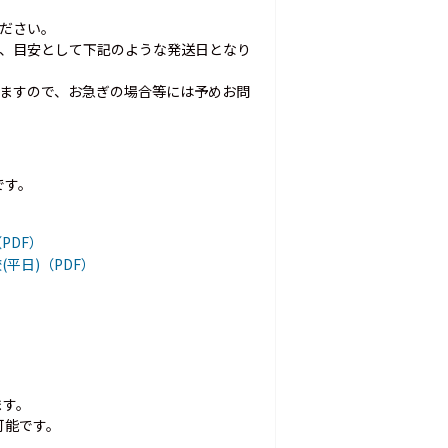
ださい。
ら、目安として下記のような発送日となり
いますので、お急ぎの場合等には予めお問
です。
PDF）
(平日)（PDF）
ます。
可能です。