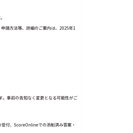
す。
請方法等、詳細のご案内は、2025年1
です。事前の告知なく変更となる可能性がご
、ScoreOnlineでの添削済み答案・