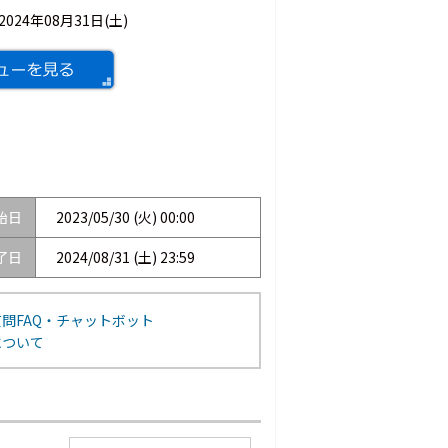
2024年08月31日(土)
始日
2023/05/30 (火) 00:00
了日
2024/08/31 (土) 23:59
問FAQ・チャットボット
について