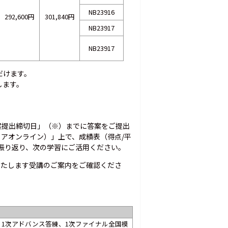
NB23916
292,600円
301,840円
NB23917
NB23917
だけます。
します。
案提出締切日」（※）までに答案をご提出
スコアオンライン）」上で、成績表（得点/平
振り返り、次の学習にご活用ください。
いたします受講のご案内をご確認くださ
、1次アドバンス答練、1次ファイナル全国模