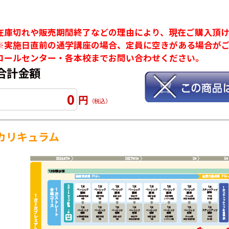
在庫切れや販売期間終了などの理由により、現在ご購入頂
※実施日直前の通学講座の場合、定員に空きがある場合が
コールセンター・各本校までお問い合わせください。
合計金額
0
円
（税込）
カリキュラム