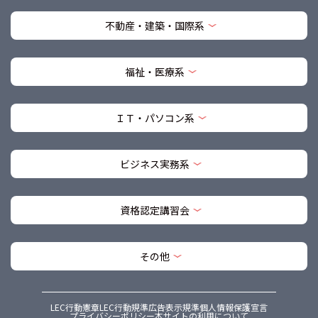
不動産・建築・国際系
福祉・医療系
ＩＴ・パソコン系
ビジネス実務系
資格認定講習会
その他
LEC行動憲章
LEC行動規準
広告表示規準
個人情報保護宣言
プライバシーポリシー
本サイトの利用について