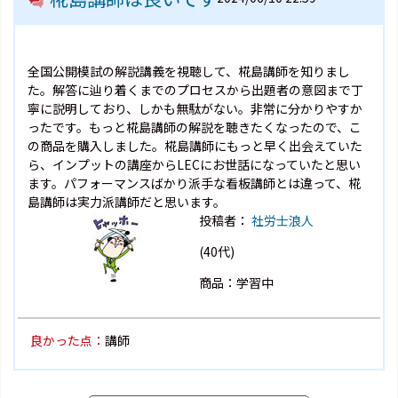
全国公開模試の解説講義を視聴して、椛島講師を知りまし
た。解答に辿り着くまでのプロセスから出題者の意図まで丁
寧に説明しており、しかも無駄がない。非常に分かりやすか
ったです。もっと椛島講師の解説を聴きたくなったので、こ
の商品を購入しました。椛島講師にもっと早く出会えていた
ら、インプットの講座からLECにお世話になっていたと思い
ます。パフォーマンスばかり派手な看板講師とは違って、椛
島講師は実力派講師だと思います。
投稿者：
社労士浪人
(40代)
商品：学習中
良かった点：
講師