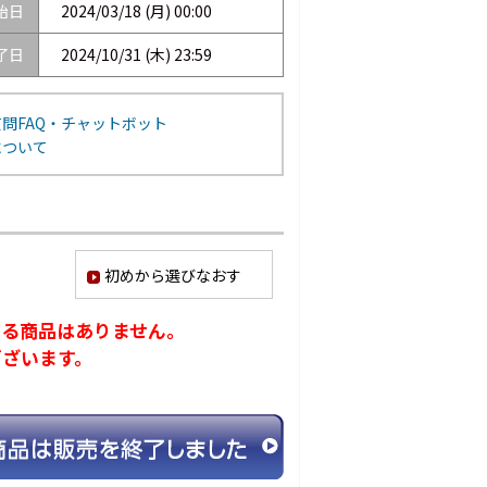
始日
2024/03/18 (月) 00:00
了日
2024/10/31 (木) 23:59
問FAQ・チャットボット
について
初めから選びなおす
ける商品はありません。
ございます。