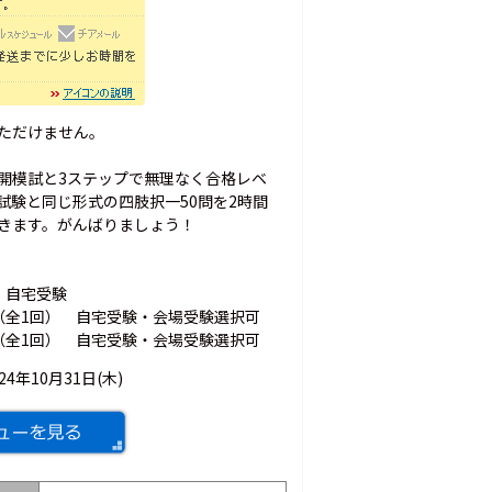
いただけません。
開模試と3ステップで無理なく合格レベ
試験と同じ形式の四肢択一50問を2時間
きます。がんばりましょう！
 自宅受験
（全1回） 自宅受験・会場受験選択可
（全1回） 自宅受験・会場受験選択可
024年10月31日(木)