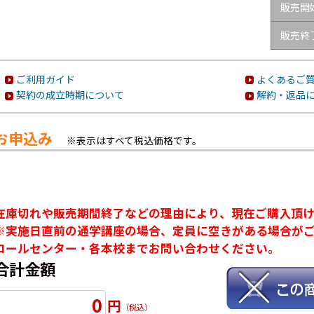
販売開
販売終
ご利用ガイド
よくあるご質
契約の成立時期について
解約・返品
お申込み
※表示はすべて税込価格です。
在庫切れや販売期間終了などの理由により、現在ご購入頂
※実施日直前の通学講座の場合、定員に空きがある場合が
コールセンター・各本校までお問い合わせください。
合計金額
0
円
（税込）