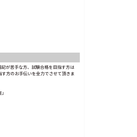
暗記が苦手な方、試験合格を目指す方は
指す方のお手伝いを全力でさせて頂きま
座」