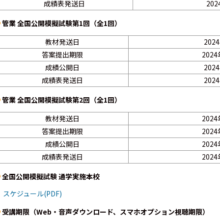
成績表発送日
20
管業 全国公開模擬試験第1回（全1回）
教材発送日
202
答案提出期限
202
成績公開日
202
成績表発送日
202
管業 全国公開模擬試験第2回（全1回）
教材発送日
202
答案提出期限
202
成績公開日
202
成績表発送日
202
全国公開模擬試験 通学実施本校
スケジュール(PDF)
受講期限（Web・音声ダウンロード、スマホオプション視聴期限）