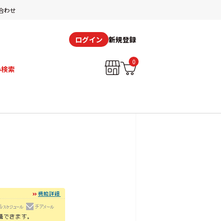
合わせ
新規登録
ログイン
0
み検索